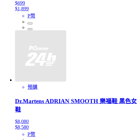
$699
$1,899
P幣
預購
Dr.Martens ADRIAN SMOOTH 樂福鞋 黑色女
鞋
$8,080
$8,580
P幣