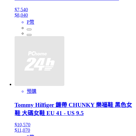
$7,540
$8,040
P幣
預購
Tommy Hilfiger 鏈帶 CHUNKY 樂福鞋 黑色女
鞋 大碼女鞋 EU 41 - US 9.5
$10,570
$11,070