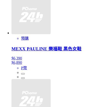
預購
MEXX PAULINE 樂福鞋 黑色女鞋
$6,390
$6,890
P幣