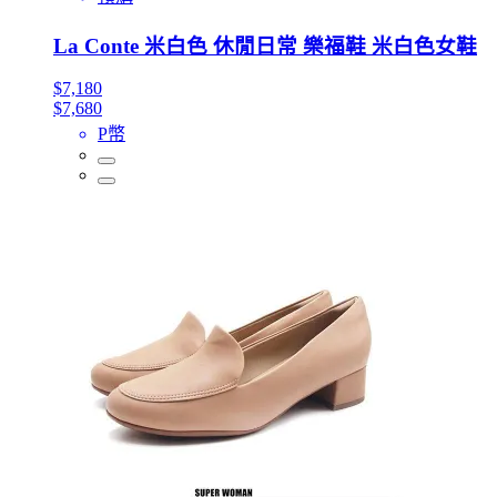
La Conte 米白色 休閒日常 樂福鞋 米白色女鞋
$7,180
$7,680
P幣