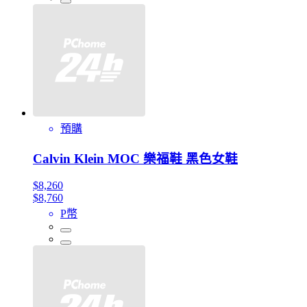
預購
Calvin Klein MOC 樂福鞋 黑色女鞋
$8,260
$8,760
P幣