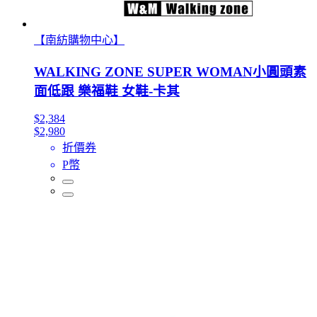
【南紡購物中心】
WALKING ZONE SUPER WOMAN小圓頭素
面低跟 樂福鞋 女鞋-卡其
$2,384
$2,980
折價券
P幣