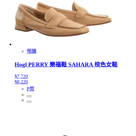
預購
Hogl PERRY 樂福鞋 SAHARA 棕色女鞋
$7,720
$8,220
P幣