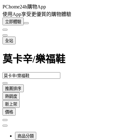
PChome24h購物App
使用App享受更優質的購物體驗
立即體驗
全站
莫卡辛/樂福鞋
推薦排序
熱銷度
新上架
價格
商品分類