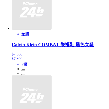
預購
Calvin Klein COMBAT 樂福鞋 黑色女鞋
$7,360
$7,860
P幣