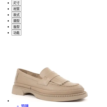
尺寸
材質
款式
類型
版型
功能
預購