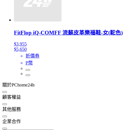
FitFlop iQ-COMFF 流蘇皮革樂福鞋-女(駝色)
$3,955
$5,650
折價券
P幣
關於PChome24h
顧客權益
其他服務
企業合作