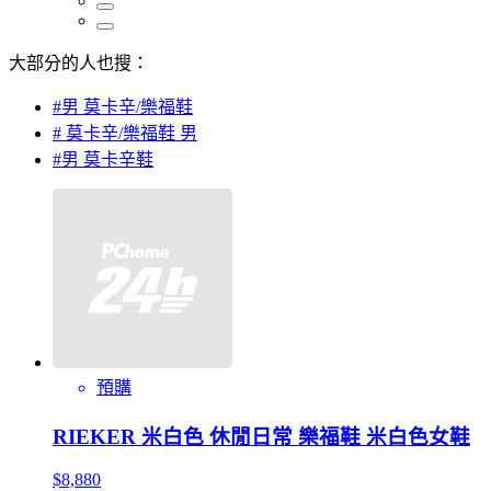
大部分的人也搜：
#男 莫卡辛/樂福鞋
# 莫卡辛/樂福鞋 男
#男 莫卡辛鞋
預購
RIEKER 米白色 休閒日常 樂福鞋 米白色女鞋
$8,880