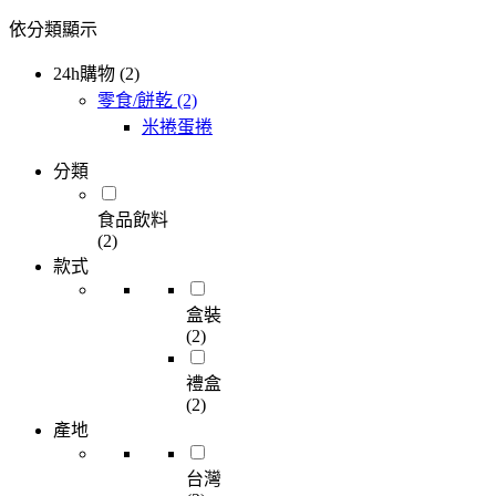
依分類顯示
24h購物 (2)
零食/餅乾
(2)
米捲蛋捲
分類
食品飲料
(2)
款式
盒裝
(2)
禮盒
(2)
產地
台灣