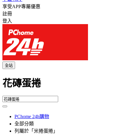
享受APP專屬優惠
註冊
登入
全站
花磚蛋捲
PChome 24h購物
全部分類
列屬於「米捲蛋捲」