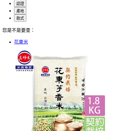
認證
產地
款式
您是不是要查：
花東米