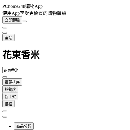
PChome24h購物App
使用App享受更優質的購物體驗
立即體驗
全站
花東香米
推薦排序
熱銷度
新上架
價格
商品分類