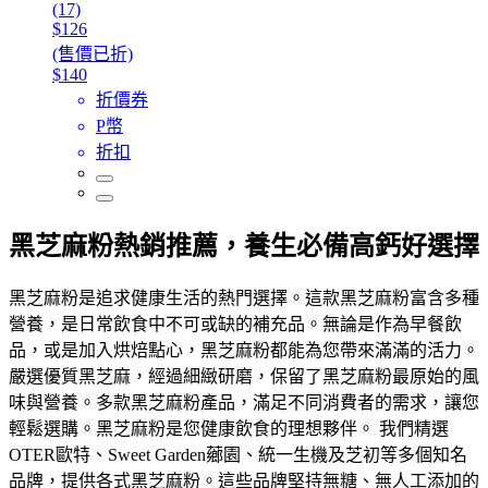
(17)
$126
(售價已折)
$140
折價券
P幣
折扣
黑芝麻粉熱銷推薦，養生必備高鈣好選擇
黑芝麻粉是追求健康生活的熱門選擇。這款黑芝麻粉富含多種
營養，是日常飲食中不可或缺的補充品。無論是作為早餐飲
品，或是加入烘焙點心，黑芝麻粉都能為您帶來滿滿的活力。
嚴選優質黑芝麻，經過細緻研磨，保留了黑芝麻粉最原始的風
味與營養。多款黑芝麻粉產品，滿足不同消費者的需求，讓您
輕鬆選購。黑芝麻粉是您健康飲食的理想夥伴。 我們精選
OTER歐特、Sweet Garden薌園、統一生機及芝初等多個知名
品牌，提供各式黑芝麻粉。這些品牌堅持無糖、無人工添加的