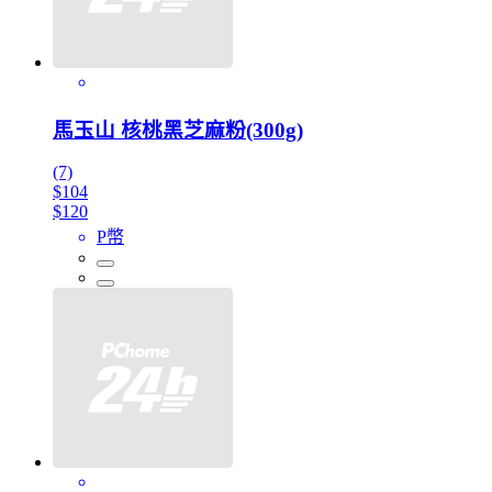
馬玉山 核桃黑芝麻粉(300g)
(7)
$104
$120
P幣