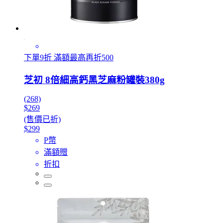
下單9折 滿額最高再折500
芝初 8倍細高鈣黑芝麻粉罐裝380g
(268)
$269
(售價已折)
$299
P幣
滿額贈
折扣