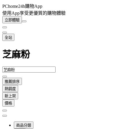
PChome24h購物App
使用App享受更優質的購物體驗
立即體驗
全站
芝麻粉
推薦排序
熱銷度
新上架
價格
商品分類