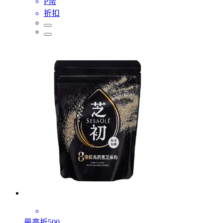
P幣
折扣
最高折500