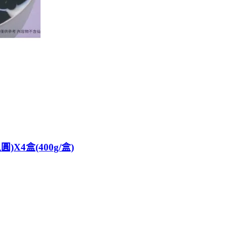
4盒(400g/盒)