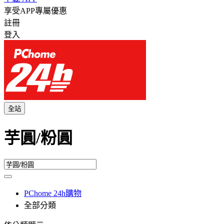
享受APP專屬優惠
註冊
登入
全站
芋圓/粉圓
PChome 24h購物
全部分類