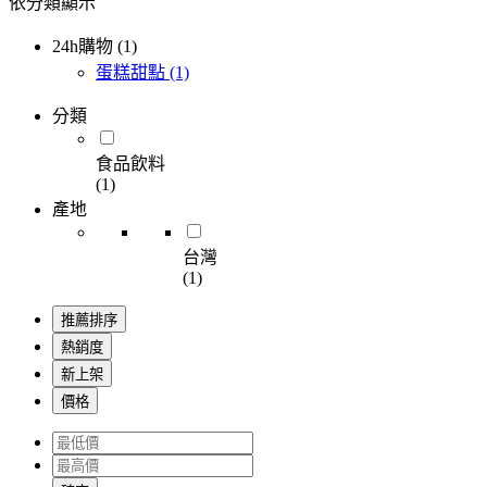
依分類顯示
24h購物 (1)
蛋糕甜點
(1)
分類
食品飲料
(1)
產地
台灣
(1)
推薦排序
熱銷度
新上架
價格