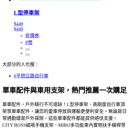
L型停車架
$449
$449
折價券
P幣
大部分的人也搜：
#平把公路自行車
單車配件與車用支架，熱門推薦一次購足
單車配件，戶外騎行不可或缺！L型停車架、高剛度自行車頂
架等單車配件，讓您的愛車停放與運輸更便利安全。無論是日
常通勤還是戶外探險，這些單車配件都能提供絕佳支援。
CITY BOSS磁吸手機支架、MIBO多功能車內置物扶手橫桿等