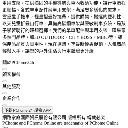
車用支架，提供穩固的手機導航與車內收納功能，讓行車過程
更順暢。各式單車配件與車用支架，滿足您多樣化的需求。
雪黛屋手推車，輕量摺疊好攜帶，提供購物、搬運的便利性。
玖天兒童折疊自行車，具備高碳鋼車架與靈敏剎車系統，是孩
子學習騎行的理想選擇。我們的單車配件與車用支架，匯集眾
多熱門品牌，如3D OUTDOOR、CITY BOSS、MIBO等，確
保產品品質與實用性。現在選購，享最新優惠促銷，人氣商品
輕鬆入手，讓您的戶外生活與行車體驗更升級！
關於PChome24h
顧客權益
其他服務
企業合作
下載 PChome 24h購物 APP
網路家庭國際資訊股份有限公司 版權所有 轉載必究
PChome and PChome Online are trademarks of PChome Online