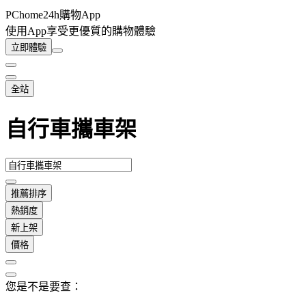
PChome24h購物App
使用App享受更優質的購物體驗
立即體驗
全站
自行車攜車架
推薦排序
熱銷度
新上架
價格
您是不是要查：