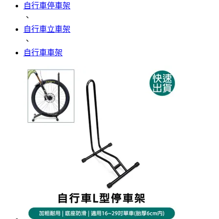
自行車停車架
、
自行車立車架
、
自行車車架