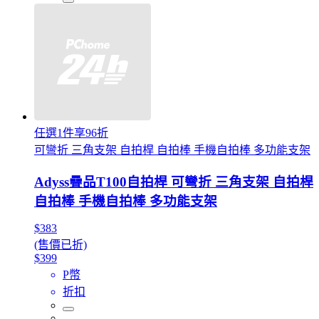
任選1件享96折
可彎折 三角支架 自拍桿 自拍棒 手機自拍棒 多功能支架
Adyss疊品T100自拍桿 可彎折 三角支架 自拍桿
自拍棒 手機自拍棒 多功能支架
$383
(售價已折)
$399
P幣
折扣