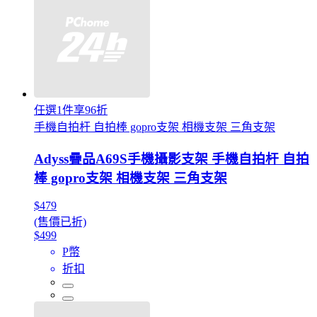
任選1件享96折
手機自拍杆 自拍棒 gopro支架 相機支架 三角支架
Adyss疊品A69S手機攝影支架 手機自拍杆 自拍
棒 gopro支架 相機支架 三角支架
$479
(售價已折)
$499
P幣
折扣