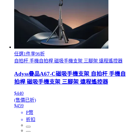
任選1件享96折
自拍杆 手機自拍桿 磁吸手機支架 三腳架 遠程遙控器
Adyss疊品A67-C磁吸手機支架 自拍杆 手機自
拍桿 磁吸手機支架 三腳架 遠程遙控器
$440
(售價已折)
$459
P幣
折扣