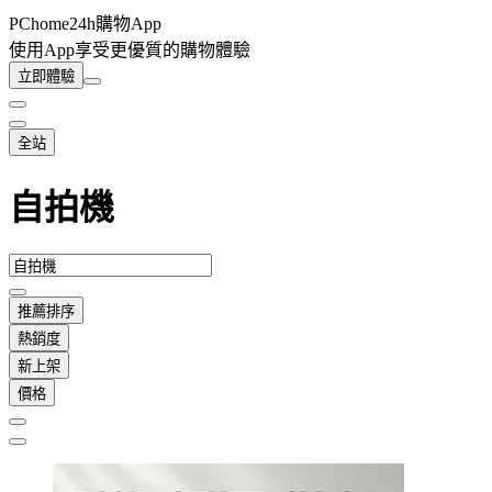
PChome24h購物App
使用App享受更優質的購物體驗
立即體驗
全站
自拍機
推薦排序
熱銷度
新上架
價格