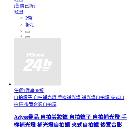
(售價已折)
$499
P幣
折扣
任選1件享96折
自拍鏡子 自拍補光燈 手機補光燈 補光燈自拍鏡 夾式自
拍鏡 後置合影自拍鏡
Adyss疊品 自拍美妝鏡 自拍鏡子 自拍補光燈 手
機補光燈 補光燈自拍鏡 夾式自拍鏡 後置合影