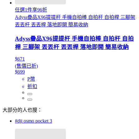
任選1件享96折
Adyss疊品X96提提杆 手機自拍棒 自拍杆 自拍桿 三腳架
丟丟杆 丟丟桿 落地即開 簡易收納
Adyss疊品X96提提杆 手機自拍棒 自拍杆 自拍
桿 三腳架 丟丟杆 丟丟桿 落地即開 簡易收納
$671
(售價已折)
$699
P幣
折扣
大部分的人也搜：
#dji osmo pocket 3