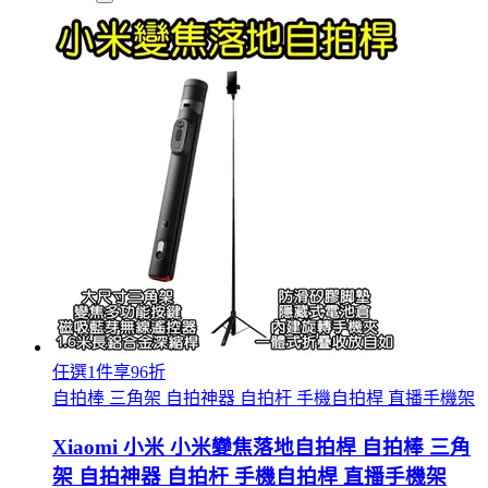
任選1件享96折
自拍棒 三角架 自拍神器 自拍杆 手機自拍桿 直播手機架
Xiaomi 小米 小米變焦落地自拍桿 自拍棒 三角
架 自拍神器 自拍杆 手機自拍桿 直播手機架