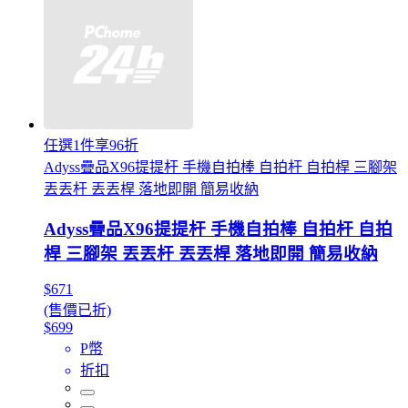
任選1件享96折
Adyss疊品X96提提杆 手機自拍棒 自拍杆 自拍桿 三腳架
丟丟杆 丟丟桿 落地即開 簡易收納
Adyss疊品X96提提杆 手機自拍棒 自拍杆 自拍
桿 三腳架 丟丟杆 丟丟桿 落地即開 簡易收納
$671
(售價已折)
$699
P幣
折扣