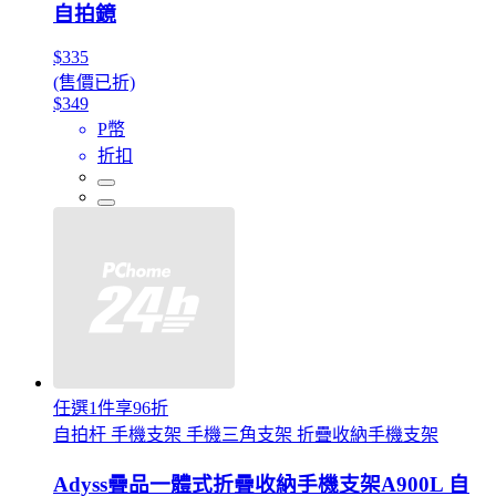
自拍鏡
$335
(售價已折)
$349
P幣
折扣
任選1件享96折
自拍杆 手機支架 手機三角支架 折疊收納手機支架
Adyss疊品一體式折疊收納手機支架A900L 自