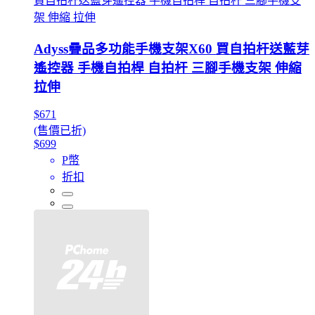
買自拍杆送藍芽遙控器 手機自拍桿 自拍杆 三腳手機支
架 伸縮 拉伸
Adyss疊品多功能手機支架X60 買自拍杆送藍芽
遙控器 手機自拍桿 自拍杆 三腳手機支架 伸縮
拉伸
$671
(售價已折)
$699
P幣
折扣