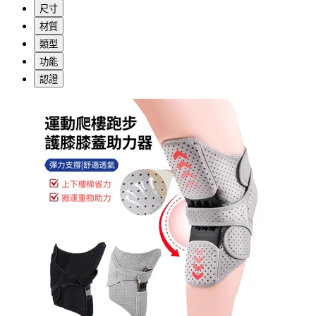
尺寸
材質
類型
功能
認證