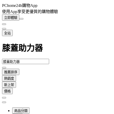
PChome24h購物App
使用App享受更優質的購物體驗
立即體驗
全站
膝蓋助力器
推薦排序
熱銷度
新上架
價格
商品分類