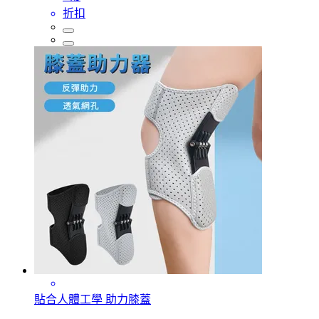
折扣
貼合人體工學 助力膝蓋