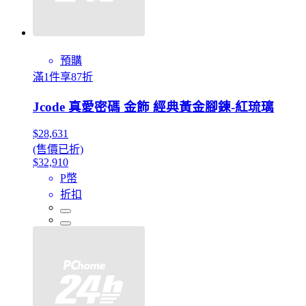
預購
滿1件享87折
Jcode 真愛密碼 金飾 經典黃金腳鍊-紅琉璃
$28,631
(售價已折)
$32,910
P幣
折扣