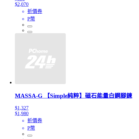
$2,070
折價券
P幣
MASSA-G 【Simple純粹】磁石能量白鋼腳鍊
$1,327
$1,980
折價券
P幣