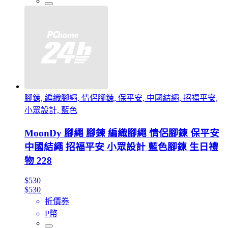
腳鍊, 編織腳繩, 情侶腳鍊, 保平安, 中國結繩, 招福平安,
小眾設計, 藍色
MoonDy 腳繩 腳鍊 編織腳繩 情侶腳鍊 保平安
中國結繩 招福平安 小眾設計 藍色腳鍊 生日禮
物 228
$530
$530
折價券
P幣