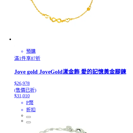
預購
滿1件享87折
Jove gold JoveGold漾金飾 愛的記憶黃金腳鍊
$26,978
(售價已折)
$31,010
P幣
折扣