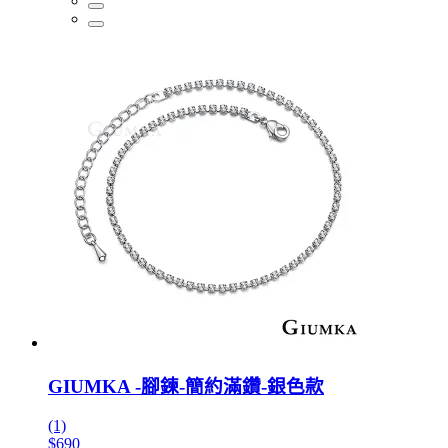
GIUMKA -腳鍊-簡約滿鑽-銀色款
(1)
$690