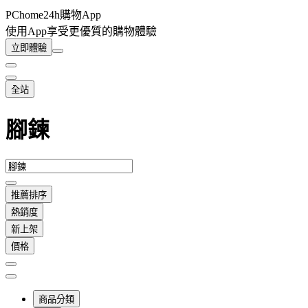
PChome24h購物App
使用App享受更優質的購物體驗
立即體驗
全站
腳鍊
推薦排序
熱銷度
新上架
價格
商品分類