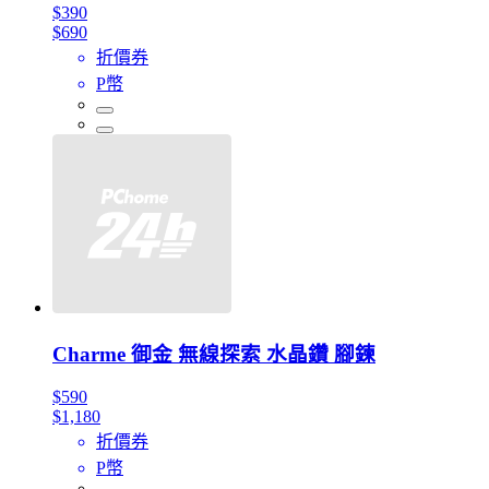
$390
$690
折價券
P幣
Charme 御金 無線探索 水晶鑽 腳鍊
$590
$1,180
折價券
P幣