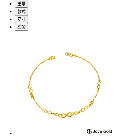
重量
款式
尺寸
認證