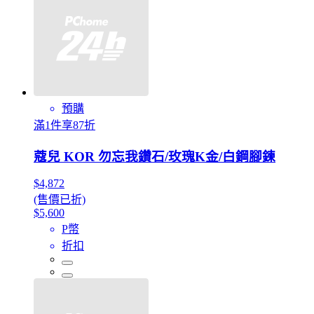
預購
滿1件享87折
蔻兒 KOR 勿忘我鑽石/玫瑰K金/白鋼腳鍊
$4,872
(售價已折)
$5,600
P幣
折扣