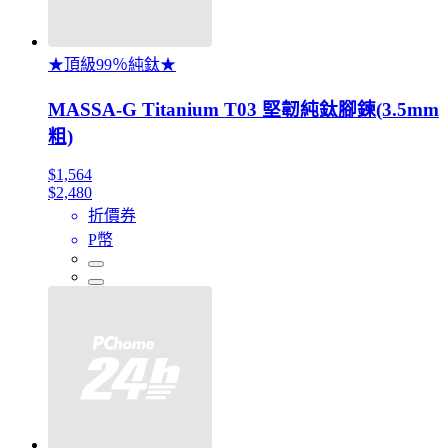
★頂級99％純鈦★
MASSA-G Titanium T03 堅韌純鈦腳鍊(3.5mm
粗)
$1,564
$2,480
折價券
P幣