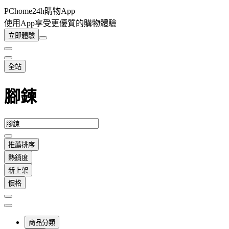
PChome24h購物App
使用App享受更優質的購物體驗
立即體驗
全站
腳鍊
推薦排序
熱銷度
新上架
價格
商品分類