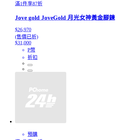
滿1件享87折
Jove gold JoveGold 月光女神黃金腳鍊
$26,970
(售價已折)
$31,000
P幣
折扣
預購