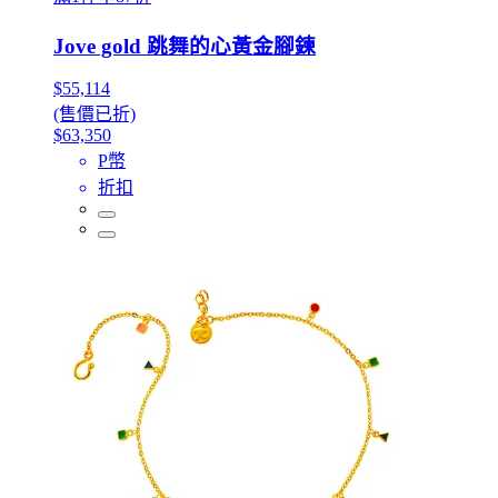
Jove gold 跳舞的心黃金腳鍊
$55,114
(售價已折)
$63,350
P幣
折扣