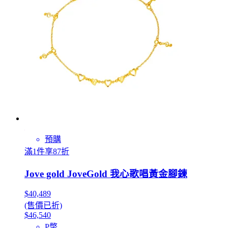
預購
滿1件享87折
Jove gold JoveGold 我心歌唱黃金腳鍊
$40,489
(售價已折)
$46,540
P幣