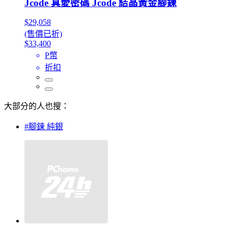
Jcode 真愛密碼 Jcode 結晶黃金腳鍊
$29,058
(售價已折)
$33,400
P幣
折扣
大部分的人也搜：
#腳鍊 純銀