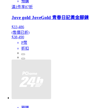
預購
滿1件享87折
Jove gold JoveGold 青春日記黃金腳鍊
$33,486
(售價已折)
$38,490
P幣
折扣
預購