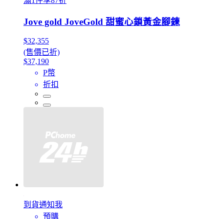
滿1件享87折
Jove gold JoveGold 甜蜜心鎖黃金腳鍊
$32,355
(售價已折)
$37,190
P幣
折扣
到貨通知我
預購