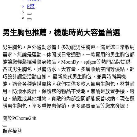
P幣
男生胸包推薦，機能時尚大容量首選
男生胸包，戶外通勤必備！多功能男生胸包，滿足您日常收納
需求。無論是運動、休閒或日常通勤，一款實用的男生胸包都
能讓您輕鬆攜帶隨身物品。MoonDy、spigen等熱門品牌提供
各式男生胸包，具備防水、大容量、多層收納空間等優點，輕
巧設計讓您活動自如。 最新款式男生胸包，兼具時尚與機
能，適合各種穿搭風格。我們提供多款人氣男生胸包，材質耐
用，防潑水設計，保護您的物品不受潮。無論是放置手機、錢
包、鑰匙或其他雜物，寬敞的內部空間都能妥善收納。現在選
購男生胸包，享多重優惠促銷，更多熱賣商品等您來發掘！
關於PChome24h
顧客權益