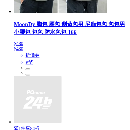
MoonDy 胸包 腰包 側背包男 尼龍包包 包包男
小腰包 包包 防水包包 166
$480
$480
折價券
P幣
滿1件享84折