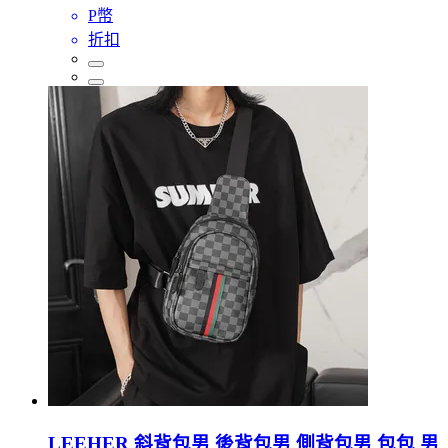
P幣
折扣
LEEHER 斜背包男 後背包男 側背包男 包包 男