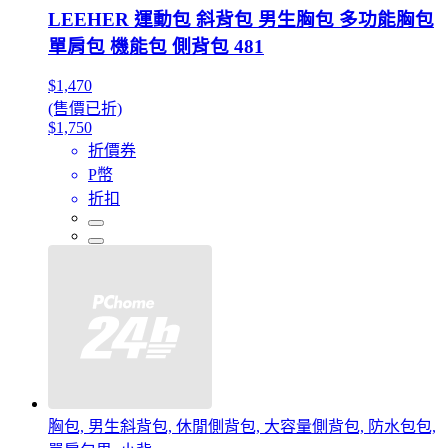
LEEHER 運動包 斜背包 男生胸包 多功能胸包
單肩包 機能包 側背包 481
$1,470
(售價已折)
$1,750
折價券
P幣
折扣
胸包, 男生斜背包, 休閒側背包, 大容量側背包, 防水包包,