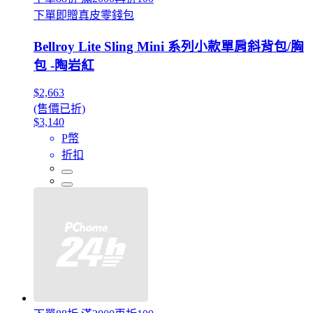
下單即贈真皮零錢包
Bellroy Lite Sling Mini 系列小款單肩斜背包/胸
包 -陶岩紅
$2,663
(售價已折)
$3,140
P幣
折扣