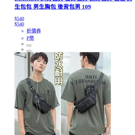
生包包 男生胸包 後背包男 109
$540
$540
折價券
P幣