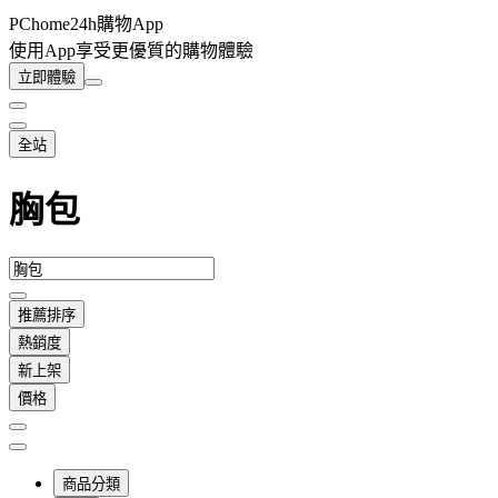
PChome24h購物App
使用App享受更優質的購物體驗
立即體驗
全站
胸包
推薦排序
熱銷度
新上架
價格
商品分類