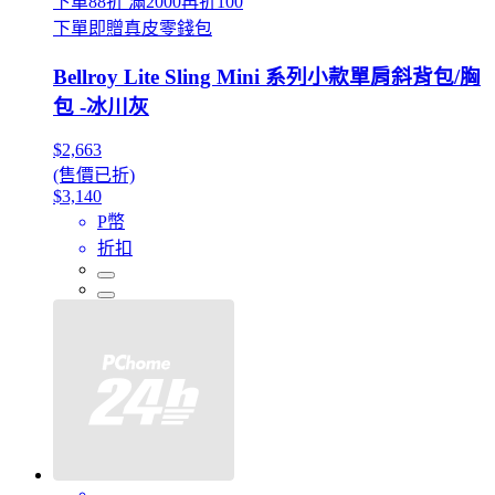
下單88折 滿2000再折100
下單即贈真皮零錢包
Bellroy Lite Sling Mini 系列小款單肩斜背包/胸
包 -冰川灰
$2,663
(售價已折)
$3,140
P幣
折扣