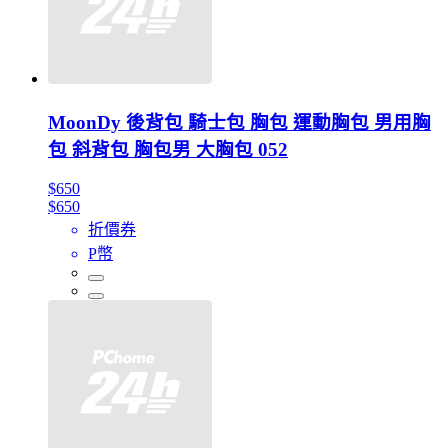
MoonDy 後背包 騎士包 胸包 運動胸包 男用胸
包 斜背包 胸包男 大胸包 052
$650
$650
折價券
P幣