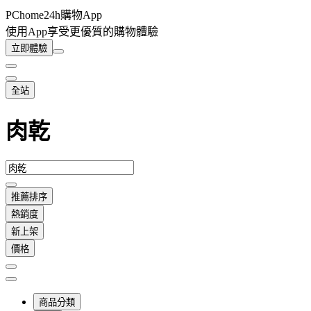
PChome24h購物App
使用App享受更優質的購物體驗
立即體驗
全站
肉乾
推薦排序
熱銷度
新上架
價格
商品分類