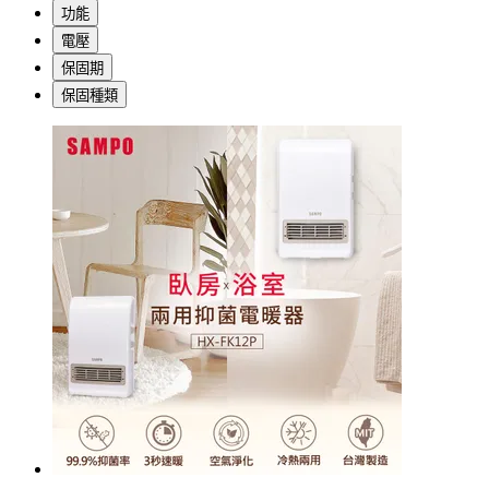
功能
電壓
保固期
保固種類