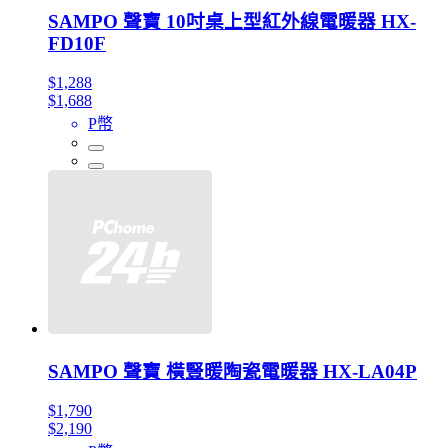
SAMPO 聲寶 10吋桌上型紅外線電暖器 HX-
FD10F
$1,288
$1,688
P幣
SAMPO 聲寶 橫豎暖陶瓷電暖器 HX-LA04P
$1,790
$2,190