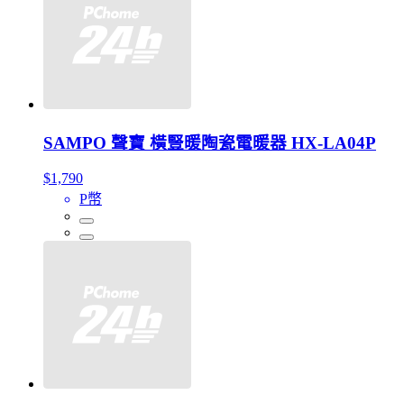
SAMPO 聲寶 橫豎暖陶瓷電暖器 HX-LA04P
$1,790
P幣