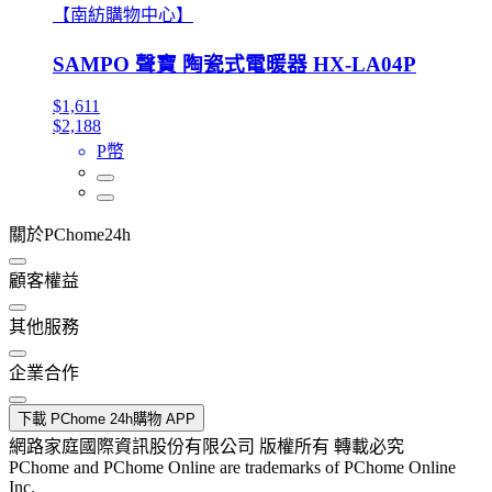
【南紡購物中心】
SAMPO 聲寶 陶瓷式電暖器 HX-LA04P
$1,611
$2,188
P幣
關於PChome24h
顧客權益
其他服務
企業合作
下載 PChome 24h購物 APP
網路家庭國際資訊股份有限公司 版權所有 轉載必究
PChome and PChome Online are trademarks of PChome Online
Inc.