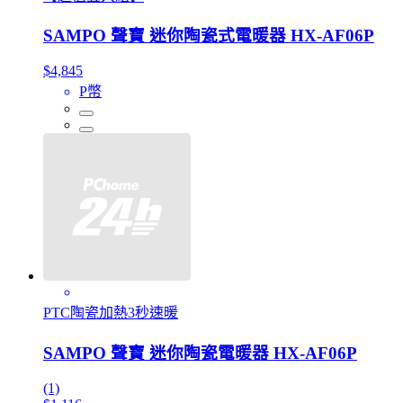
SAMPO 聲寶 迷你陶瓷式電暖器 HX-AF06P
$4,845
P幣
PTC陶瓷加熱3秒速暖
SAMPO 聲寶 迷你陶瓷電暖器 HX-AF06P
(1)