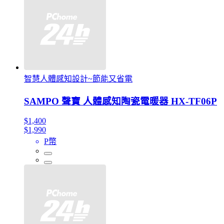
智慧人體感知設計~節能又省電
SAMPO 聲寶 人體感知陶瓷電暖器 HX-TF06P
$1,400
$1,990
P幣