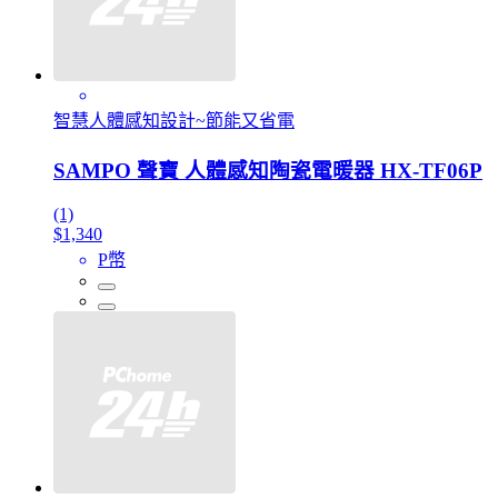
智慧人體感知設計~節能又省電
SAMPO 聲寶 人體感知陶瓷電暖器 HX-TF06P
(1)
$1,340
P幣