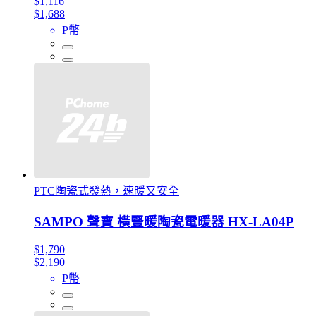
$1,116
$1,688
P幣
PTC陶瓷式發熱，速暖又安全
SAMPO 聲寶 橫豎暖陶瓷電暖器 HX-LA04P
$1,790
$2,190
P幣