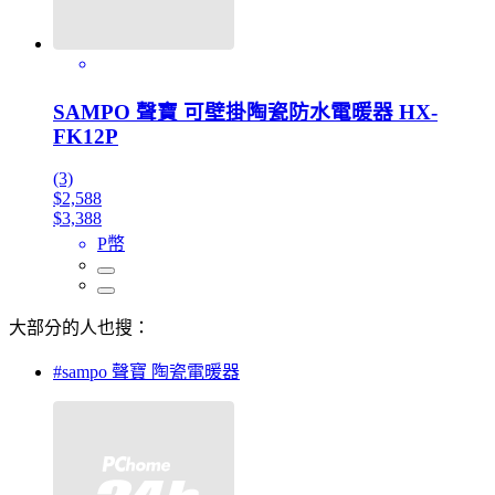
SAMPO 聲寶 可壁掛陶瓷防水電暖器 HX-
FK12P
(3)
$2,588
$3,388
P幣
大部分的人也搜：
#sampo 聲寶 陶瓷電暖器