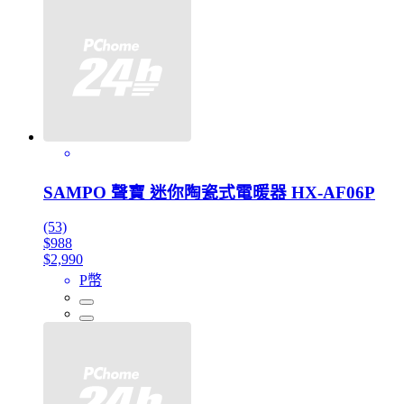
SAMPO 聲寶 迷你陶瓷式電暖器 HX-AF06P
(53)
$988
$2,990
P幣