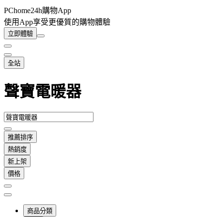
PChome24h購物App
使用App享受更優質的購物體驗
立即體驗
全站
聲寶電暖器
推薦排序
熱銷度
新上架
價格
商品分類