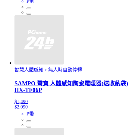
P幣
智慧人體感知，無人時自動停轉
SAMPO 聲寶 人體感知陶瓷電暖器(送收納袋)
HX-TF06P
$1,490
$2,090
P幣