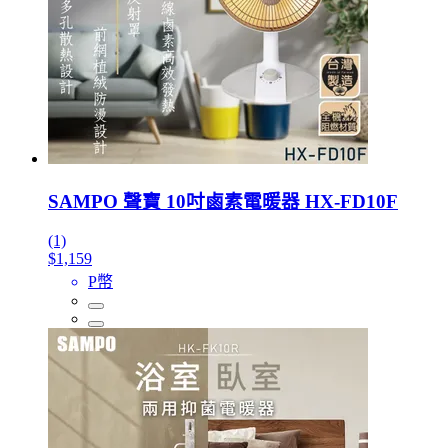
SAMPO 聲寶 10吋鹵素電暖器 HX-FD10F
(1)
$1,159
P幣