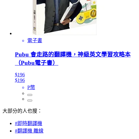
電子書
Pubu 會走路的翻譯機，神級英文學習攻略本
（Pubu電子書）
$196
$196
P幣
大部分的人也搜：
#即時翻譯機
#翻譯機 離線