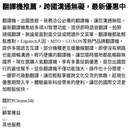
翻譯機推薦，跨國溝通無礙，最新優惠中
翻譯機，出國旅遊、商務洽公必備的翻譯機，讓您溝通無阻。
最新翻譯機集結多項AI智慧功能，提供即時語音翻譯、拍照
掃描翻譯，無論是面對面交談或閱讀外文菜單，翻譯機都能輕
鬆應對。Ergotech人因、MTO、GUXON等熱門品牌翻譯機，
提供多國語言互譯，部分機種更支援離線翻譯，即使沒有網路
也能順暢溝通。輕巧便攜的翻譯機，讓您隨時隨地都能暢聊無
國界。現在選購人氣翻譯機，享有多重促銷優惠，是您出國旅
行的最佳幫手。這些翻譯機不僅功能強大，操作也十分簡便，
一鍵即可啟動翻譯，讓您輕鬆掌握跨文化交流的樂趣。趁現在
優惠期間入手，體驗最新科技帶來的便利，讓您的國際交流更
加輕鬆愉快。
關於PChome24h
顧客權益
其他服務