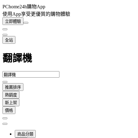
PChome24h購物App
使用App享受更優質的購物體驗
立即體驗
全站
翻譯機
推薦排序
熱銷度
新上架
價格
商品分類