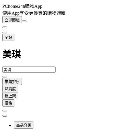
PChome24h購物App
使用App享受更優質的購物體驗
立即體驗
全站
美琪
推薦排序
熱銷度
新上架
價格
商品分類