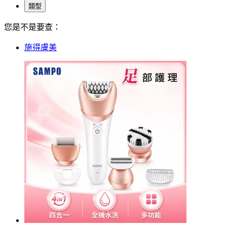
類型
您是不是要查：
施得膚美