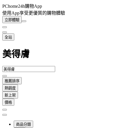
PChome24h購物App
使用App享受更優質的購物體驗
立即體驗
全站
美得膚
推薦排序
熱銷度
新上架
價格
商品分類