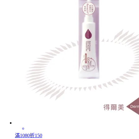
滿1080折150