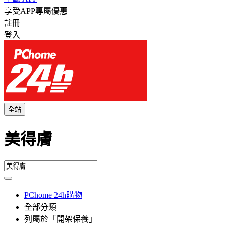
享受APP專屬優惠
註冊
登入
全站
美得膚
PChome 24h購物
全部分類
列屬於「開架保養」