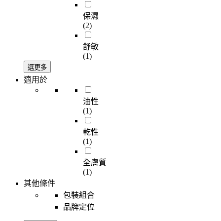
保濕
(2)
舒敏
(1)
選更多
適用於
油性
(1)
乾性
(1)
全膚質
(1)
其他條件
包裝組合
品牌定位