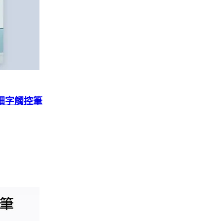
式細字觸控筆