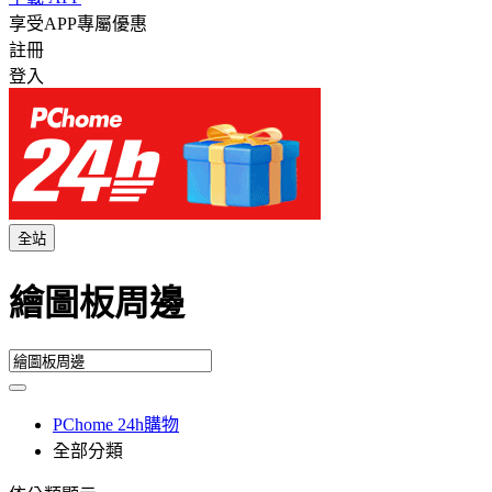
享受APP專屬優惠
註冊
登入
全站
繪圖板周邊
PChome 24h購物
全部分類