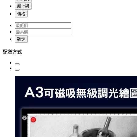
新上架
價格
確定
配送方式