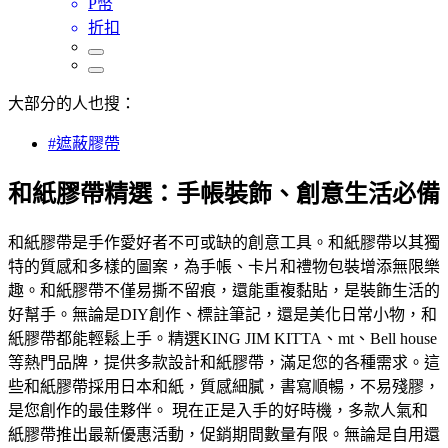
P幣
折扣
大部分的人也搜：
#遮蔽膠帶
和紙膠帶精選：手帳裝飾、創意生活必備
和紙膠帶是手作愛好者不可或缺的創意工具。和紙膠帶以其獨
特的質感和多樣的圖案，為手帳、卡片和禮物包裝增添無限樂
趣。和紙膠帶不僅易撕不留痕，還能重複黏貼，是裝飾生活的
好幫手。無論是DIY創作、標註筆記，還是美化日常小物，和
紙膠帶都能輕鬆上手。精選KING JIM KITTA、mt、Bell house
等熱門品牌，提供多款設計和紙膠帶，滿足您的各種需求。這
些和紙膠帶採用日本和紙，質感細膩，書寫順暢，不易殘膠，
是您創作的最佳夥伴。 現在正是入手的好時機，多款人氣和
紙膠帶推出最新優惠活動，促銷期間數量有限。無論是自用還