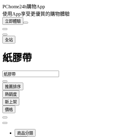
PChome24h購物App
使用App享受更優質的購物體驗
立即體驗
全站
紙膠帶
推薦排序
熱銷度
新上架
價格
商品分類