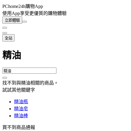
PChome24h購物App
使用App享受更優質的購物體驗
立即體驗
全站
精油
找不到與
精油
相關的商品
。
試試其他關鍵字
精油瓶
精油皂
精油棒
買不到商品通報