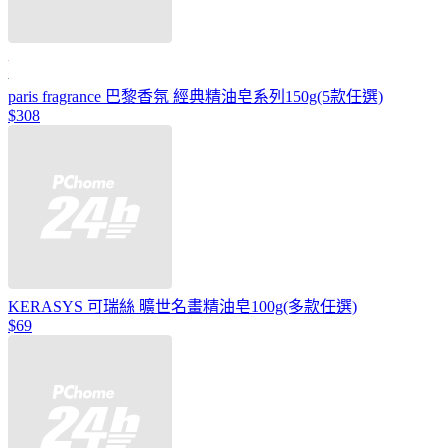
paris fragrance 巴黎香氛 經典精油皂系列150g(5款任選)
$308
KERASYS 可瑞絲 曠世名畫精油皂100g(多款任選)
$69