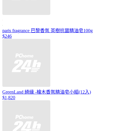
paris fragrance 巴黎香氛 茶樹抗菌精油皂100g
$246
GreenLand 綺緣 -檜木香氛精油皂小組(12入)
$1,820