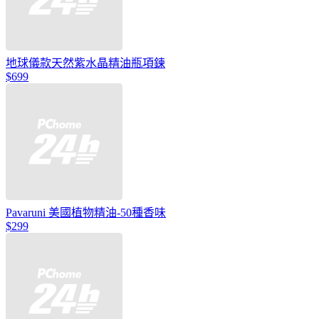
地球儀款天然紫水晶精油瓶項鍊
$699
Pavaruni 美國植物精油-50種香味
$299