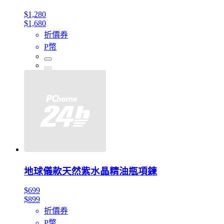
$1,280
$1,680
折價券
P幣
地球儀款天然紫水晶精油瓶項鍊
$699
$899
折價券
P幣