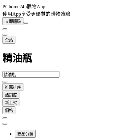
PChome24h購物App
使用App享受更優質的購物體驗
立即體驗
全站
精油瓶
推薦排序
熱銷度
新上架
價格
商品分類