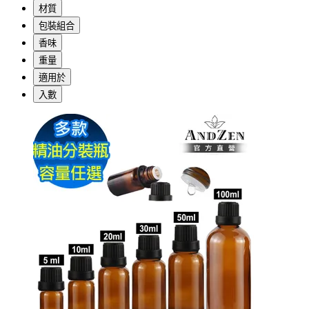
材質
包裝組合
香味
重量
適用於
入數