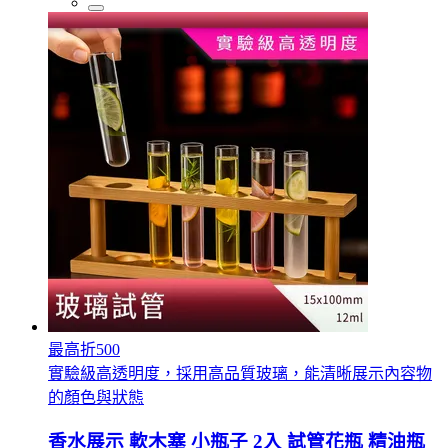
最高折500
實驗級高透明度，採用高品質玻璃，能清晰展示內容物
的顏色與狀態
香水展示 軟木塞 小瓶子 2入 試管花瓶 精油瓶