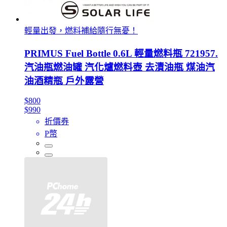
輕量出發，燃料補給隨行無憂！
PRIMUS Fuel Bottle 0.6L 輕量燃料瓶 721957.
汽油瓶燃油罐 汽化爐燃料壺 去漬油瓶 煤油汽
油酒精瓶 戶外露營
$800
$990
折價券
P幣