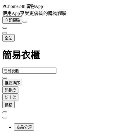
PChome24h購物App
使用App享受更優質的購物體驗
立即體驗
全站
簡易衣櫃
推薦排序
熱銷度
新上架
價格
商品分類