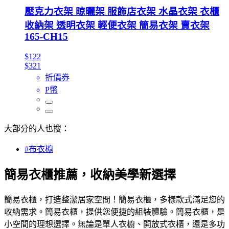
壓克力衣架 晾曬架 服飾店衣架 水晶衣架 衣櫃
收納架 透明衣架 輕便衣架 簡易衣架 賣衣架
165-CH15
$122
$321
折價券
P幣
大部分的人也搜：
#布衣櫥
簡易衣櫃推薦，收納美學新選擇
簡易衣櫃，打造整潔居家空間！簡易衣櫃，多樣款式滿足您的
收納需求。簡易衣櫃，提供您便捷的組裝體驗。簡易衣櫃，是
小空間的理想選擇。無論是單人衣櫥、開放式衣櫃，還是多功