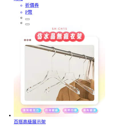
折價券
P幣
百搭高級展示架