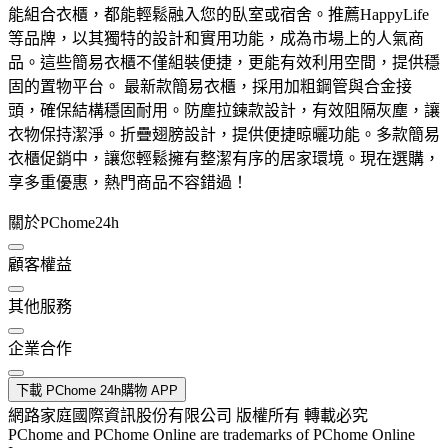
能組合衣櫃，都能輕鬆融入您的臥室或宿舍。推薦HappyLife
等品牌，以其獨特的設計和實用功能，成為市場上的人氣商
品。這些簡易衣櫃不僅組裝便捷，更能有效利用空間，提供穩
固的置物平台。 最新款簡易衣櫃，採用加粗鋼管與合金接
頭，確保結構穩固耐用。防塵拉鍊款設計，有效阻隔灰塵，讓
衣物保持潔淨。折疊翅膀設計，提供便捷晾曬功能。多款簡易
衣櫃促銷中，讓您輕鬆擁有整潔有序的居家環境。現在選購，
享多重優惠，熱門商品不容錯過！
關於PChome24h
顧客權益
其他服務
企業合作
下載 PChome 24h購物 APP
網路家庭國際資訊股份有限公司 版權所有 轉載必究
PChome and PChome Online are trademarks of PChome Online