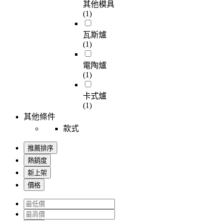
其他模具
(1)
瓦斯爐
(1)
電陶爐
(1)
卡式爐
(1)
其他條件
款式
推薦排序
熱銷度
新上架
價格