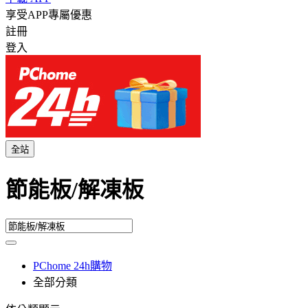
享受APP專屬優惠
註冊
登入
全站
節能板/解凍板
PChome 24h購物
全部分類