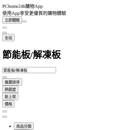
PChome24h購物App
使用App享受更優質的購物體驗
立即體驗
全站
節能板/解凍板
推薦排序
熱銷度
新上架
價格
商品分類