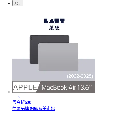
尺寸
最高折600
德國品牌 熱銷歐美市場