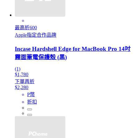
最高折600
Apple指定合作品牌
Incase Hardshell Edge for MacBook Pro 14吋
霧面筆電保護殼 (黑)
(1)
$1,780
下單再折
$2,280
P幣
折扣