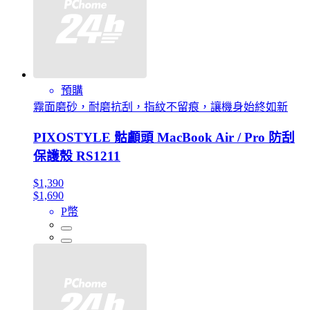
預購
霧面磨砂，耐磨抗刮，指紋不留痕，讓機身始終如新
PIXOSTYLE 骷顱頭 MacBook Air / Pro 防刮
保護殼 RS1211
$1,390
$1,690
P幣