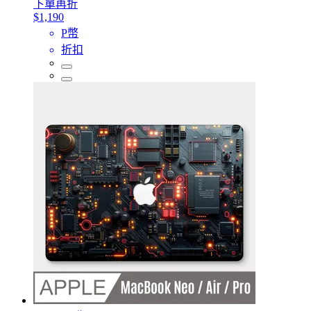
下單再折
$1,190
P幣
折扣