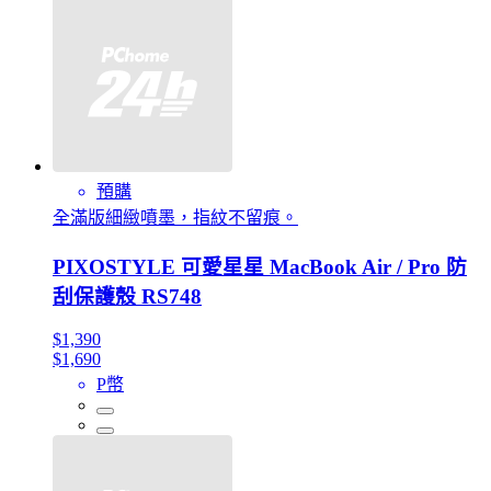
預購
全滿版細緻噴墨，指紋不留痕。
PIXOSTYLE 可愛星星 MacBook Air / Pro 防
刮保護殼 RS748
$1,390
$1,690
P幣