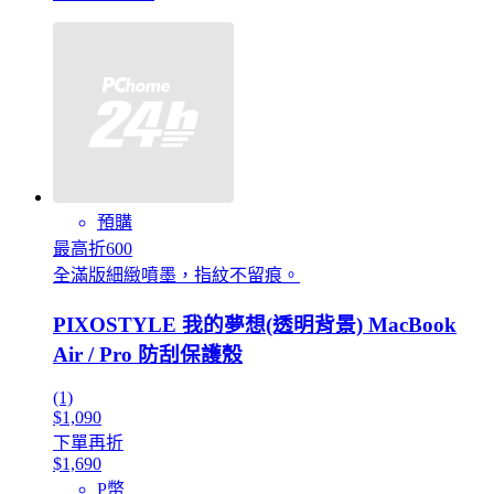
預購
最高折600
全滿版細緻噴墨，指紋不留痕。
PIXOSTYLE 我的夢想(透明背景) MacBook
Air / Pro 防刮保護殼
(1)
$1,090
下單再折
$1,690
P幣