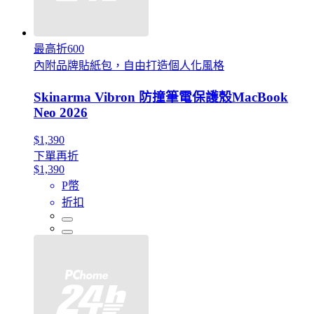
最高折600
內附品牌貼紙包，自由打造個人化風格
Skinarma Vibron 防撞筆電保護殼MacBook
Neo 2026
$1,390
下單再折
$1,390
P幣
折扣