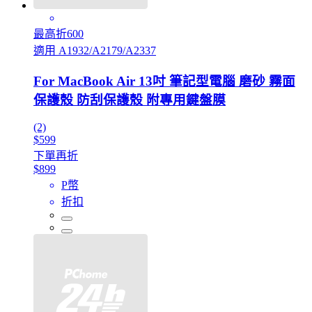
最高折600
適用 A1932/A2179/A2337
For MacBook Air 13吋 筆記型電腦 磨砂 霧面
保護殼 防刮保護殼 附專用鍵盤膜
(2)
$599
下單再折
$899
P幣
折扣