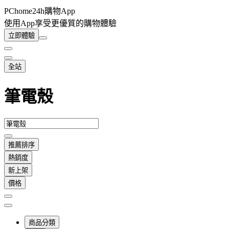
PChome24h購物App
使用App享受更優質的購物體驗
立即體驗
全站
筆電殼
推薦排序
熱銷度
新上架
價格
商品分類