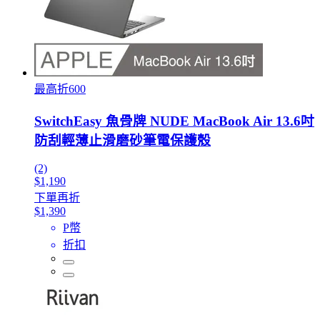
最高折600
SwitchEasy 魚骨牌 NUDE MacBook Air 13.6吋
防刮輕薄止滑磨砂筆電保護殼
(2)
$1,190
下單再折
$1,390
P幣
折扣