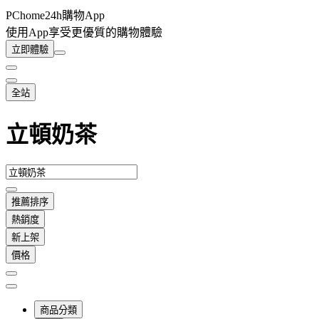
PChome24h購物App
使用App享受更優質的購物體驗
立即體驗
全站
立頓奶茶
推薦排序
熱銷度
新上架
價格
商品分類