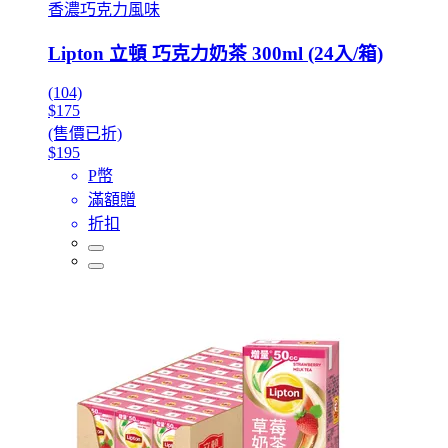
香濃巧克力風味
Lipton 立頓 巧克力奶茶 300ml (24入/箱)
(104)
$175
(售價已折)
$195
P幣
滿額贈
折扣