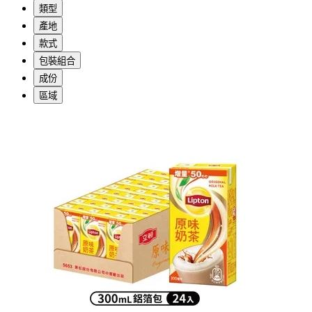
類型
產地
款式
包裝組合
成份
區域