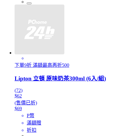
下單9折 滿額最高再折500
Lipton 立頓 原味奶茶300ml (6入/組)
(72)
$62
(售價已折)
$69
P幣
滿額贈
折扣