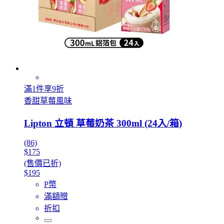
滿1件享9折
香甜草莓風味
Lipton 立頓 草莓奶茶 300ml (24入/箱)
(86)
$175
(售價已折)
$195
P幣
滿額贈
折扣