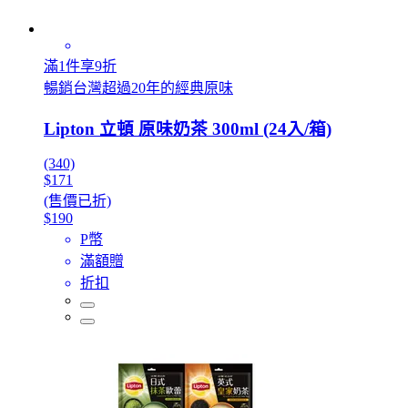
滿1件享9折
暢銷台灣超過20年的經典原味
Lipton 立頓 原味奶茶 300ml (24入/箱)
(340)
$171
(售價已折)
$190
P幣
滿額贈
折扣