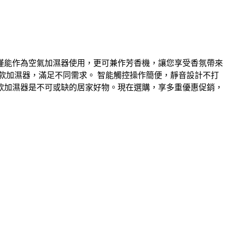
僅能作為空氣加濕器使用，更可兼作芳香機，讓您享受香氛帶來
款加濕器，滿足不同需求。 智能觸控操作簡便，靜音設計不打
款加濕器是不可或缺的居家好物。現在選購，享多重優惠促銷，