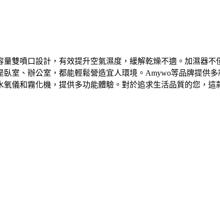
容量雙噴口設計，有效提升空氣濕度，緩解乾燥不適。加濕器不
臥室、辦公室，都能輕鬆營造宜人環境。Amywo等品牌提供多
水氧儀和霧化機，提供多功能體驗。對於追求生活品質的您，這