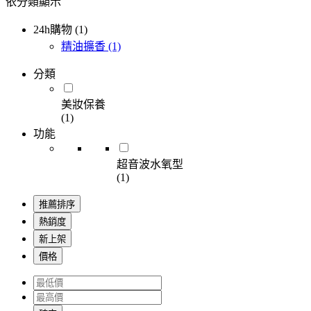
依分類顯示
24h購物 (1)
精油擴香
(1)
分類
美妝保養
(1)
功能
超音波水氧型
(1)
推薦排序
熱銷度
新上架
價格