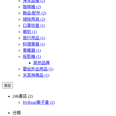
淨水設備
(2)
咖啡機
(2)
飾品/配件
(2)
掃除用具
(2)
口罩抗菌
(1)
喇叭
(1)
旅行用品
(1)
料理電器
(1)
電暖器
(1)
投影機
(1)
其他品牌
嬰幼外出用品
(1)
米其林精品
(1)
收合
24h書店 (2)
HyRead電子書
(2)
分類