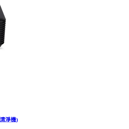
氣清淨機)