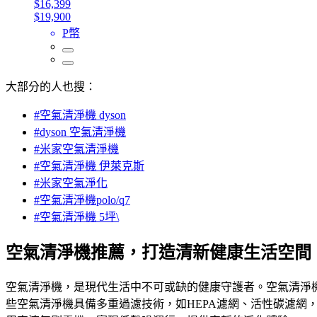
$16,399
$19,900
P幣
大部分的人也搜：
#空氣清淨機 dyson
#dyson 空氣清淨機
#米家空氣清淨機
#空氣清淨機 伊萊克斯
#米家空氣淨化
#空氣清淨機polo/q7
#空氣清淨機 5坪\
空氣清淨機推薦，打造清新健康生活空間
空氣清淨機，是現代生活中不可或缺的健康守護者。空氣清淨
些空氣清淨機具備多重過濾技術，如HEPA濾網、活性碳濾網