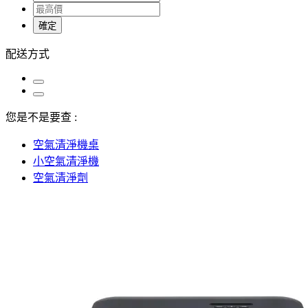
確定
配送方式
您是不是要查 :
空氣清淨機桌
小空氣清淨機
空氣清淨劑