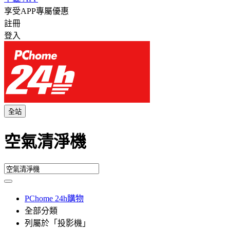
享受APP專屬優惠
註冊
登入
全站
空氣清淨機
PChome 24h購物
全部分類
列屬於「投影機」