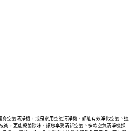
隨身空氣清淨機，或是家用空氣清淨機，都能有效淨化空氣。這
離子技術，更能殺菌除味，讓您享受清新空氣。多款空氣清淨機採