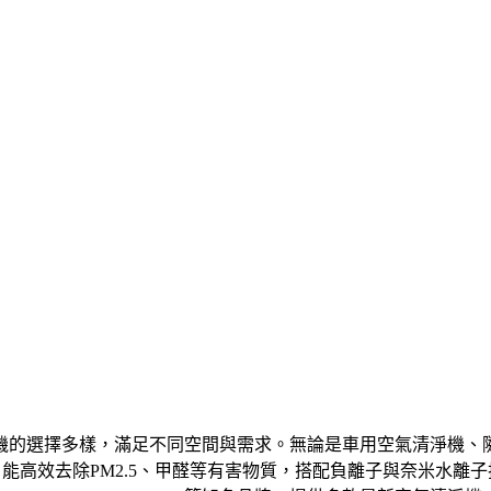
機的選擇多樣，滿足不同空間與需求。無論是車用空氣清淨機、
，能高效去除PM2.5、甲醛等有害物質，搭配負離子與奈米水