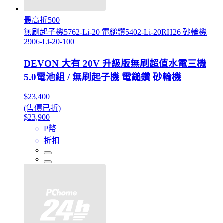
最高折500
無刷起子機5762-Li-20 電鎚鑽5402-Li-20RH26 砂輪機
2906-Li-20-100
DEVON 大有 20V 升級版無刷超值水電三機
5.0電池組 / 無刷起子機 電鎚鑽 砂輪機
$23,400
(售價已折)
$23,900
P幣
折扣