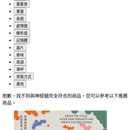
葷素食
重量
系統
處理器
解析度
記憶體
晶片
香味
來源
罩杯
安裝方式
產地
抱歉，
找不到與
神經鎚
完全符合的商品，您可以參考以下推薦
商品
。