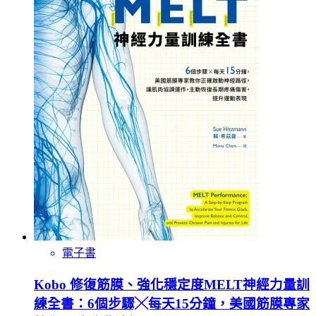
電子書
Kobo 修復筋膜、強化穩定度MELT神經力量訓
練全書：6個步驟╳每天15分鐘，美國筋膜專家