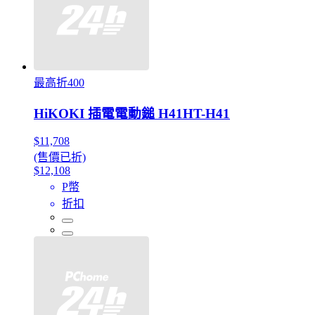
最高折400
HiKOKI 插電電動鎚 H41HT-H41
$11,708
(售價已折)
$12,108
P幣
折扣