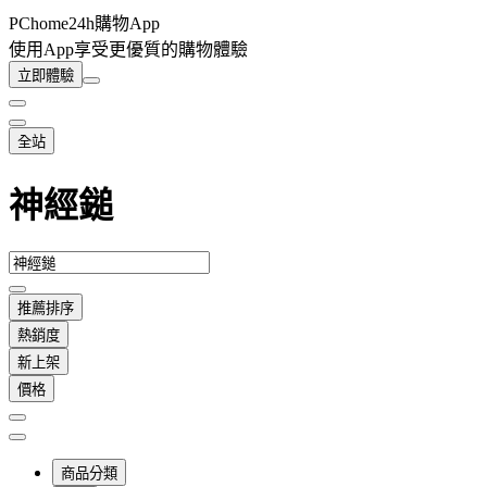
PChome24h購物App
使用App享受更優質的購物體驗
立即體驗
全站
神經鎚
推薦排序
熱銷度
新上架
價格
商品分類