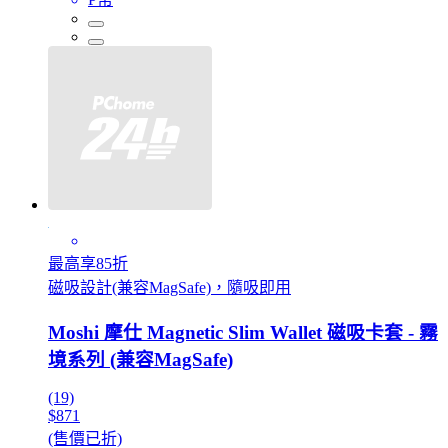
最高享85折
磁吸設計(兼容MagSafe)，隨吸即用
Moshi 摩仕 Magnetic Slim Wallet 磁吸卡套 - 霧
境系列 (兼容MagSafe)
(19)
$871
(售價已折)