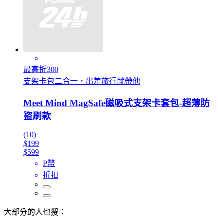
最高折300
支架卡包二合一，出差旅行就帶他
Meet Mind MagSafe磁吸式支架卡套包-超薄防
盜刷款
(10)
$199
$599
P幣
折扣
大部分的人也搜：