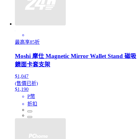
最高享85折
Moshi 摩仕 Magnetic Mirror Wallet Stand 磁吸
鏡面卡套支架
$1,047
(售價已折)
$1,190
P幣
折扣