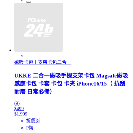
磁吸卡包丨支架卡包二合一
UKKE 二合一磁吸手機支架卡包 Magsafe磁吸
感應卡包 卡套 卡包 卡夾 iPhone16/15（ 抗刮
耐磨 日常必備）
(9)
$499
$1,999
折價券
P幣