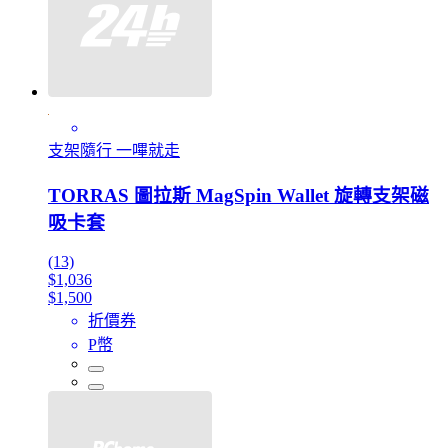
支架隨行 一嗶就走
TORRAS 圖拉斯 MagSpin Wallet 旋轉支架磁
吸卡套
(13)
$1,036
$1,500
折價券
P幣