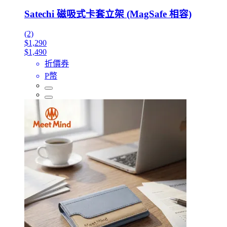
Satechi 磁吸式卡套立架 (MagSafe 相容)
(2)
$1,290
$1,490
折價券
P幣