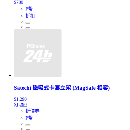
$780
P幣
折扣
Satechi 磁吸式卡套立架 (MagSafe 相容)
$1,290
$1,290
折價券
P幣