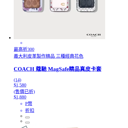
最高折300
義大利皮革製作精品 三種經典花色
COACH 蔻馳 MagSafe精品真皮卡套
(14)
$1,580
(售價已折)
$1,880
P幣
折扣