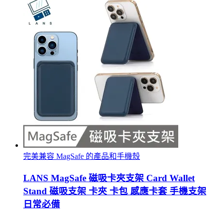
完美兼容 MagSafe 的產品和手機殼
LANS MagSafe 磁吸卡夾支架 Card Wallet
Stand 磁吸支架 卡夾 卡包 感應卡套 手機支架
日常必備