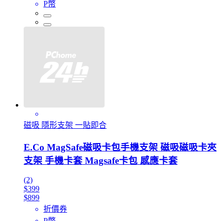
P幣
磁吸 隱形支架 一貼即合
E.Co MagSafe磁吸卡包手機支架 磁吸磁吸卡夾
支架 手機卡套 Magsafe卡包 感應卡套
(2)
$399
$899
折價券
P幣