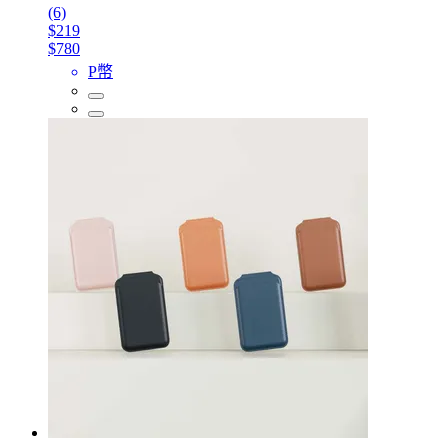
(6)
$219
$780
P幣