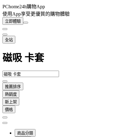
PChome24h購物App
使用App享受更優質的購物體驗
立即體驗
全站
磁吸 卡套
推薦排序
熱銷度
新上架
價格
商品分類