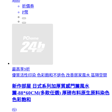
$880
折價券
P幣
最高享9折
優質活性印染 色彩飽和不退色 改善居家風水 區隔空間
新作部屋 日式系列加厚質感門簾風水
簾-88*60CM(多款任選) 厚磅布料原生原料染色
色彩飽和
(6)