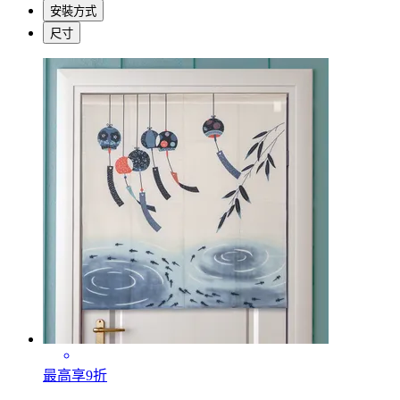
安裝方式
尺寸
最高享9折