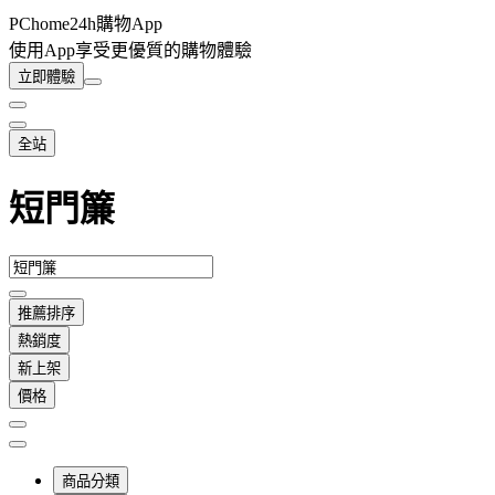
PChome24h購物App
使用App享受更優質的購物體驗
立即體驗
全站
短門簾
推薦排序
熱銷度
新上架
價格
商品分類