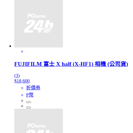
FUJIFILM 富士 X half (X-HF1) 相機 (公司貨)
(3)
$18,600
折價券
P幣