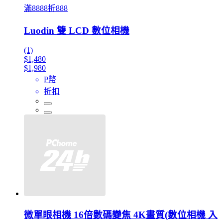
滿8888折888
Luodin 雙 LCD 數位相機
(1)
$1,480
$1,980
P幣
折扣
微單眼相機 16倍數碼變焦 4K畫質(數位相機 入