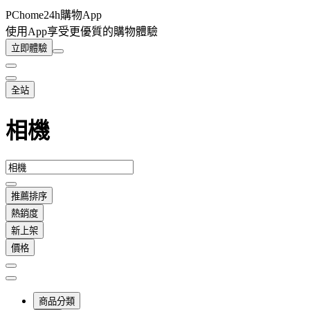
PChome24h購物App
使用App享受更優質的購物體驗
立即體驗
全站
相機
推薦排序
熱銷度
新上架
價格
商品分類