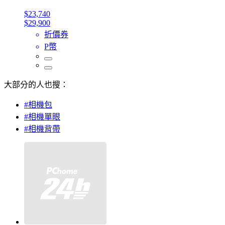
$23,740
$29,900
折價券
P幣
大部分的人也搜：
#相機包
#相機單眼
#相機背帶