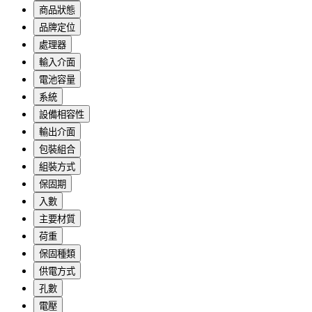
商品狀態
品牌定位
處理器
輸入介面
電池容量
系統
設備相容性
輸出介面
包裝組合
組裝方式
保固期
入數
主要材質
荷重
保固種類
供電方式
孔數
電壓