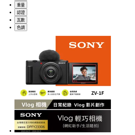
重量
認證
瓦數
色調