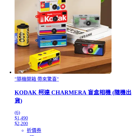
"隨機開箱 帶來驚喜"
KODAK 柯達 CHARMERA 盲盒相機 (隨機出
貨)
(6)
$1,490
$2,200
折價券