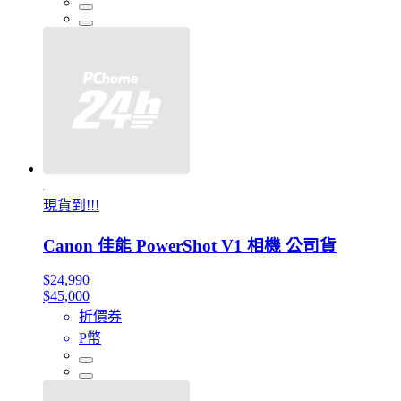
現貨到!!!
Canon 佳能 PowerShot V1 相機 公司貨
$24,990
$45,000
折價券
P幣