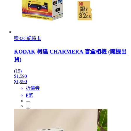
贈32G記憶卡
KODAK 柯達 CHARMERA 盲盒相機 (隨機出
貨)
(15)
$1,590
$1,990
折價券
P幣