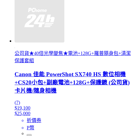
公司貨★40倍光學變焦★電池+128G+羅普隨身包+清潔
保護套組
Canon 佳能 PowerShot SX740 HS 數位相機
+CS20小包+副廠電池+128G+保護鏡 (公司貨)
卡片機/隨身相機
(7)
$19,100
$25,000
折價券
P幣