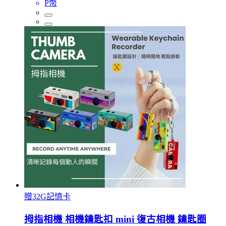
P幣
贈32G記憶卡
拇指相機 相機鑰匙扣 mini 復古相機 鑰匙圈