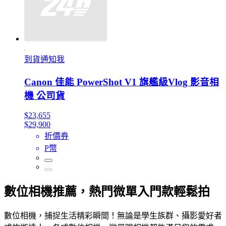
到貨通知我
Canon 佳能 PowerShot V1 旗艦級Vlog 影音相
機 公司貨
$23,655
$29,900
折價券
P幣
數位相機推薦，熱門微單入門款輕鬆拍
數位相機，捕捉生活精彩瞬間！無論是學生族群、攝影愛好者