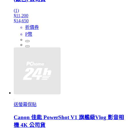
(1)
$11,200
$14,650
折價券
P幣
送螢幕保貼
Canon 佳能 PowerShot V1 旗艦級Vlog 影音相
機 4K 公司貨