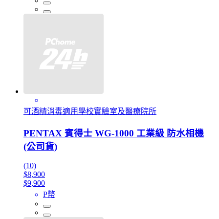
可酒精消毒適用學校實驗室及醫療院所
PENTAX 賓得士 WG-1000 工業級 防水相機
(公司貨)
(10)
$8,900
$9,900
P幣