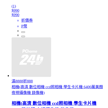
(1)
$990
$990
折價券
P幣
滿8888折888
相機(高清 數位相機 ccd照相機 學生卡片機 6400萬美顏
夜視攝像機 錄像機)
相機(高清 數位相機 ccd照相機 學生卡片機