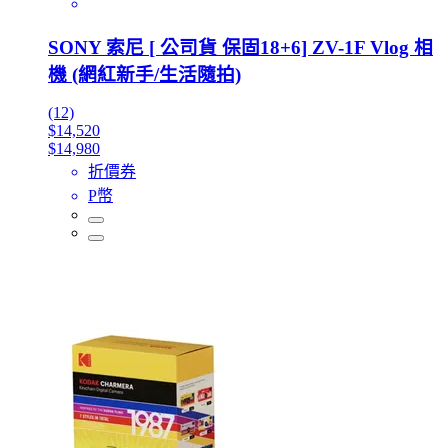
SONY 索尼 [ 公司貨 保固18+6] ZV-1F Vlog 相
機 (網紅新手/生活隨拍)
(12)
$14,520
$14,980
折價券
P幣