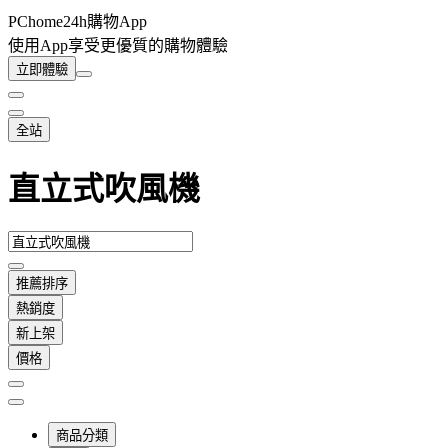
PChome24h購物App
使用App享受更優質的購物體驗
立即體驗
全站
直立式吹風機
推薦排序
熱銷度
新上架
價格
商品分類