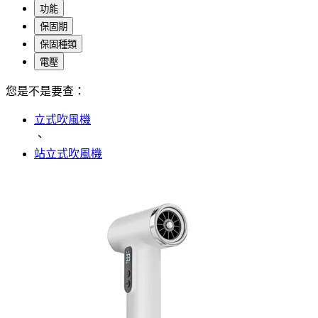
功能
保固期
保固種類
電壓
您是不是要查：
立式吹風機
、
站立式吹風機