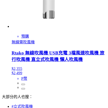
預購
無線電吹風機
Rtako 無線吹風機 USB充電 3檔風速吹風機 旅
行吹風機 直立式吹風機 懶人吹風機
$2,355
$2,499
P幣
大部分的人也搜：
#立式吹風機