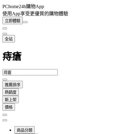
PChome24h購物App
使用App享受更優質的購物體驗
立即體驗
全站
痔瘡
推薦排序
熱銷度
新上架
價格
商品分類