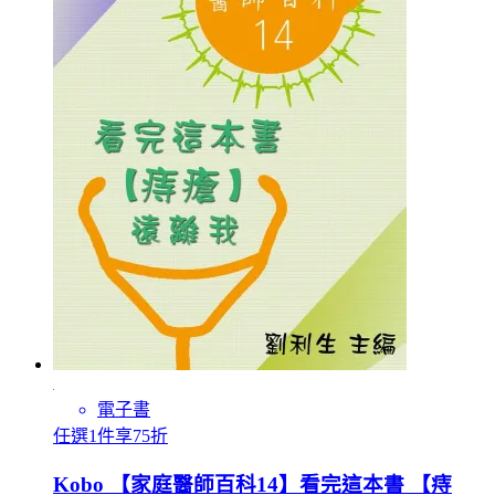
電子書
任選1件享75折
Kobo 【家庭醫師百科14】看完這本書 【痔