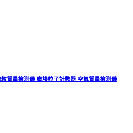
微粒質量檢測儀 塵埃粒子計數器 空氣質量檢測儀