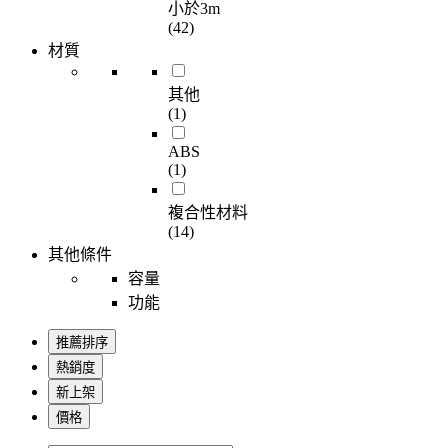
小於3m
(42)
材質
其他
(1)
ABS
(1)
複合性材料
(14)
其他條件
容量
功能
推薦排序
熱銷度
新上架
價格