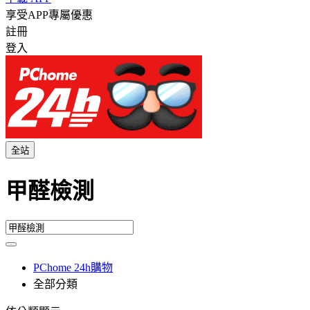
享受APP專屬優惠
註冊
登入
全站
甲醛檢測
PChome 24h購物
全部分類