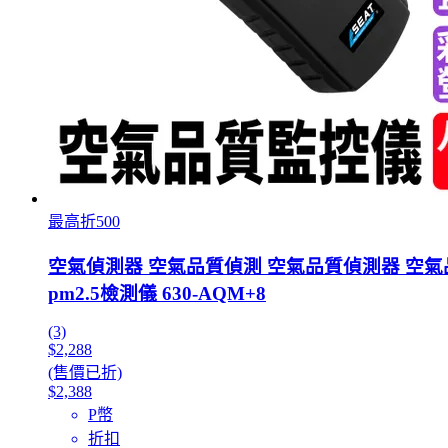
最高折500
空氣偵測器 空氣品質偵測 空氣品質偵測器 空氣
pm2.5檢測儀 630-AQM+8
(3)
$2,288
(售價已折)
$2,388
P幣
折扣