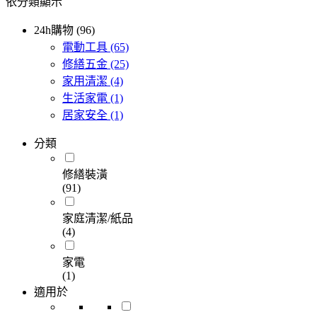
依分類顯示
24h購物 (96)
電動工具
(65)
修繕五金
(25)
家用清潔
(4)
生活家電
(1)
居家安全
(1)
分類
修繕裝潢
(91)
家庭清潔/紙品
(4)
家電
(1)
適用於