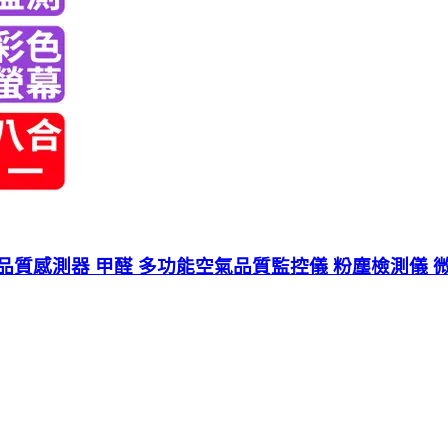
品質感測器 甲醛 多功能空氣品質監控儀 粉塵檢測儀 