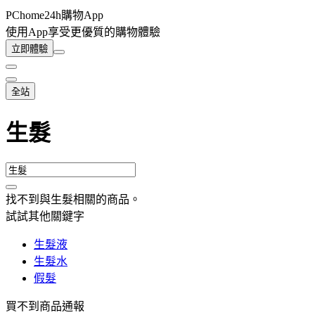
PChome24h購物App
使用App享受更優質的購物體驗
立即體驗
全站
生髮
找不到與
生髮
相關的商品
。
試試其他關鍵字
生髮液
生髮水
假髮
買不到商品通報