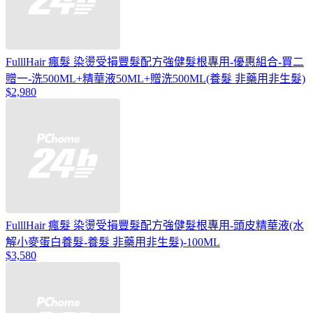
FulllHair 瘋髮 染燙受損豐髮配方強健髮根專用-優惠組合-買二
贈一-洗500ML+精華液50ML+贈洗500ML(養髮 非藥用非生髮)
$2,980
FulllHair 瘋髮 染燙受損豐髮配方強健髮根專用-頭皮精華液(水
解小麥蛋白養髮-養髮 非藥用非生髮)-100ML
$3,580