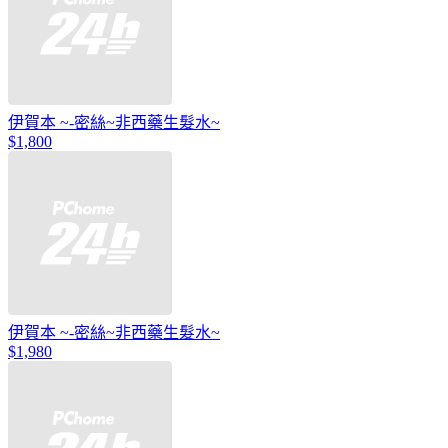
伊賀本 ~-密絲~非西藥生髮水~
$1,800
伊賀本 ~-密絲~非西藥生髮水~
$1,980