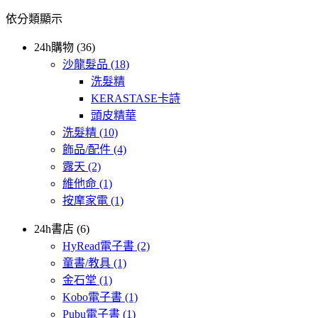
依分類顯示
24h購物 (36)
沙龍髮品
(18)
洗髮精
KERASTASE卡詩
頭皮精華
洗髮精
(10)
飾品/配件
(4)
露天
(2)
維他命
(1)
按摩家電
(1)
24h書店 (6)
HyRead電子書
(2)
童書/教具
(1)
金石堂
(1)
Kobo電子書
(1)
Pubu電子書
(1)