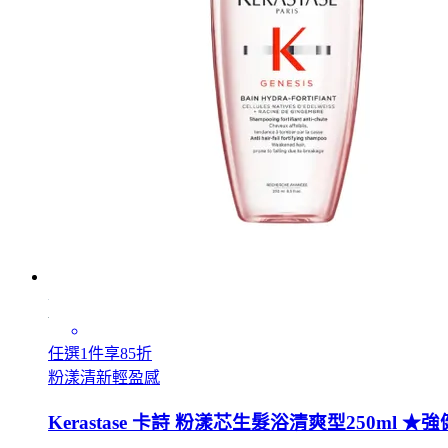
任選1件享85折
粉漾清新輕盈感
Kerastase 卡詩 粉漾芯生髮浴清爽型250ml