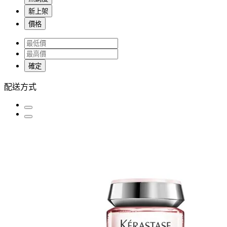
新上架
價格
確定
配送方式