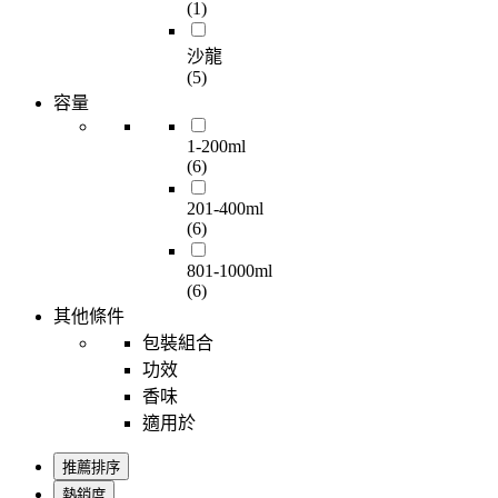
(1)
沙龍
(5)
容量
1-200ml
(6)
201-400ml
(6)
801-1000ml
(6)
其他條件
包裝組合
功效
香味
適用於
推薦排序
熱銷度