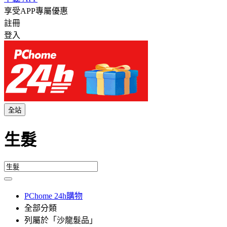
享受APP專屬優惠
註冊
登入
全站
生髮
PChome 24h購物
全部分類
列屬於「沙龍髮品」