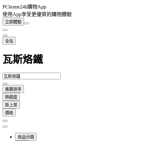
PChome24h購物App
使用App享受更優質的購物體驗
立即體驗
全站
瓦斯烙鐵
推薦排序
熱銷度
新上架
價格
商品分類