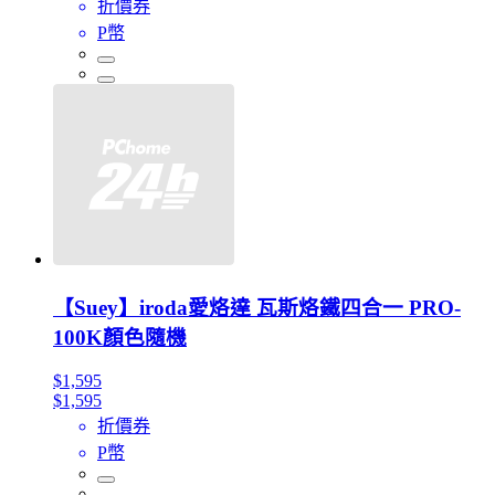
折價券
P幣
【Suey】iroda愛烙達 瓦斯烙鐵四合一 PRO-
100K顏色隨機
$1,595
$1,595
折價券
P幣