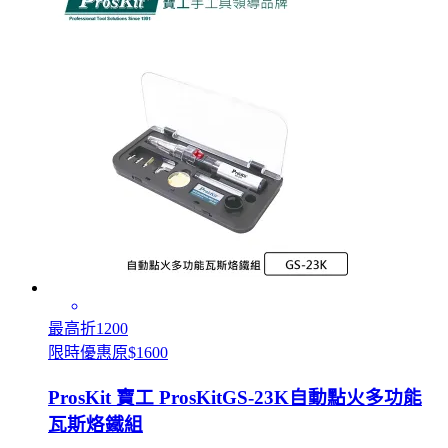
最高折1200
限時優惠原$1600
ProsKit 寶工 ProsKitGS-23K自動點火多功能
瓦斯烙鐵組