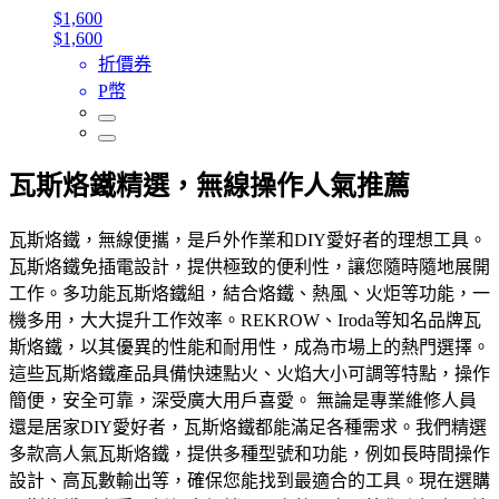
$1,600
$1,600
折價券
P幣
瓦斯烙鐵精選，無線操作人氣推薦
瓦斯烙鐵，無線便攜，是戶外作業和DIY愛好者的理想工具。
瓦斯烙鐵免插電設計，提供極致的便利性，讓您隨時隨地展開
工作。多功能瓦斯烙鐵組，結合烙鐵、熱風、火炬等功能，一
機多用，大大提升工作效率。REKROW、Iroda等知名品牌瓦
斯烙鐵，以其優異的性能和耐用性，成為市場上的熱門選擇。
這些瓦斯烙鐵產品具備快速點火、火焰大小可調等特點，操作
簡便，安全可靠，深受廣大用戶喜愛。 無論是專業維修人員
還是居家DIY愛好者，瓦斯烙鐵都能滿足各種需求。我們精選
多款高人氣瓦斯烙鐵，提供多種型號和功能，例如長時間操作
設計、高瓦數輸出等，確保您能找到最適合的工具。現在選購