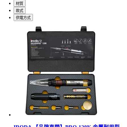
材質
款式
供電方式