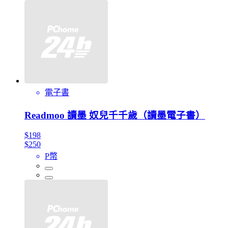
電子書
Readmoo 讀墨 奴兒千千歲（讀墨電子書）
$198
$250
P幣