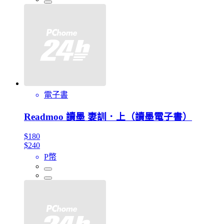
電子書
Readmoo 讀墨 妻訓．上（讀墨電子書）
$180
$240
P幣