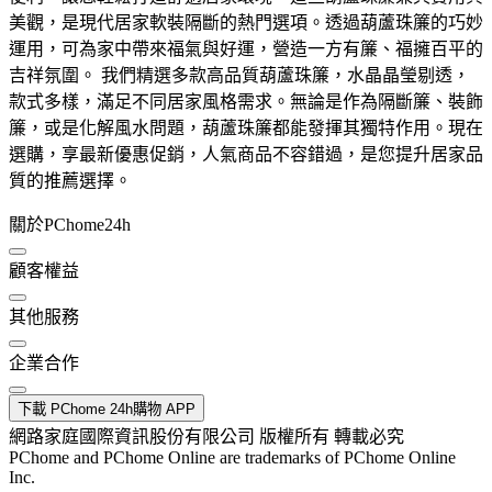
美觀，是現代居家軟裝隔斷的熱門選項。透過葫蘆珠簾的巧妙
運用，可為家中帶來福氣與好運，營造一方有簾、福擁百平的
吉祥氛圍。 我們精選多款高品質葫蘆珠簾，水晶晶瑩剔透，
款式多樣，滿足不同居家風格需求。無論是作為隔斷簾、裝飾
簾，或是化解風水問題，葫蘆珠簾都能發揮其獨特作用。現在
選購，享最新優惠促銷，人氣商品不容錯過，是您提升居家品
質的推薦選擇。
關於PChome24h
顧客權益
其他服務
企業合作
下載 PChome 24h購物 APP
網路家庭國際資訊股份有限公司 版權所有 轉載必究
PChome and PChome Online are trademarks of PChome Online
Inc.