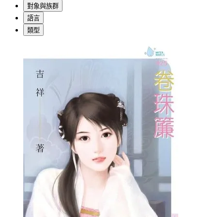
對象與族群
語言
類型