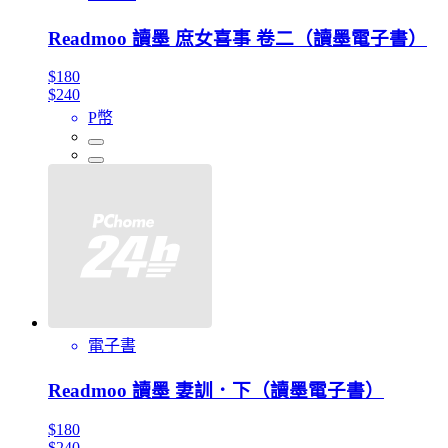
Readmoo 讀墨 庶女喜事 卷二（讀墨電子書）
$180
$240
P幣
電子書
Readmoo 讀墨 妻訓．下（讀墨電子書）
$180
$240