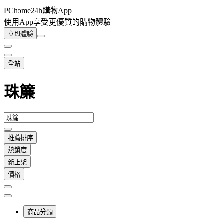
PChome24h購物App
使用App享受更優質的購物體驗
立即體驗
全站
珠簾
推薦排序
熱銷度
新上架
價格
商品分類