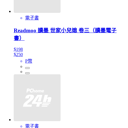
電子書
Readmoo 讀墨 世家小兒媳 卷三（讀墨電子
書）
$198
$250
P幣
電子書