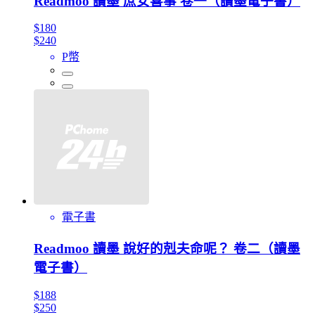
Readmoo 讀墨 庶女喜事 卷一（讀墨電子書）
$180
$240
P幣
電子書
Readmoo 讀墨 說好的剋夫命呢？ 卷二（讀墨
電子書）
$188
$250