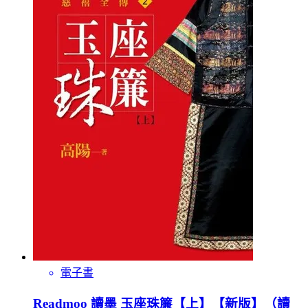
電子書
Readmoo 讀墨 玉座珠簾【上】【新版】（讀