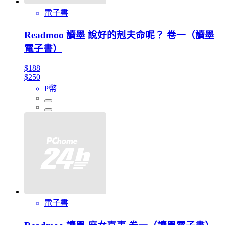
電子書
Readmoo 讀墨 說好的剋夫命呢？ 卷一（讀墨
電子書）
$188
$250
P幣
電子書