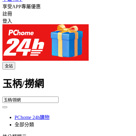
享受APP專屬優惠
註冊
登入
全站
玉柄/撈網
PChome 24h購物
全部分類