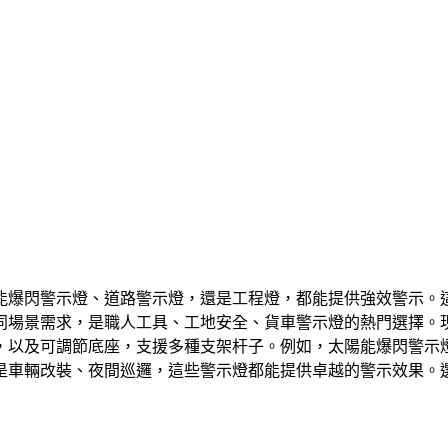
能爆閃警示燈、道路警示燈，還是工程燈，都能提供強效警示。這
同場景需求，是職人工具、工地安全、貨車警示燈的熱門選擇。
以及可調節底座，支援多種支架杆子。例如，太陽能爆閃警示燈
是車輛改裝、夜間巡邏，這些警示燈都能提供卓越的警示效果。