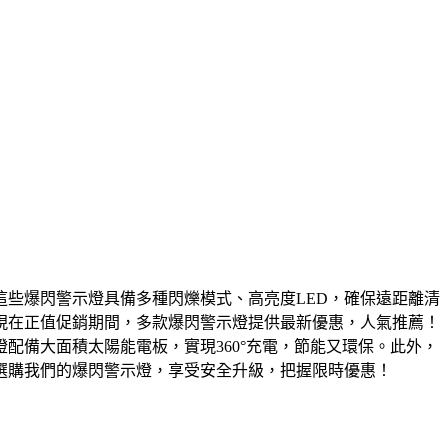
些爆閃警示燈具備多種閃爍模式、高亮度LED，確保遠距離清
現在正值促銷期間，多款爆閃警示燈提供最新優惠，人氣推薦！
配備大面積太陽能電板，實現360°充電，節能又環保。此外，
選購我們的爆閃警示燈，享受安全升級，把握限時優惠！