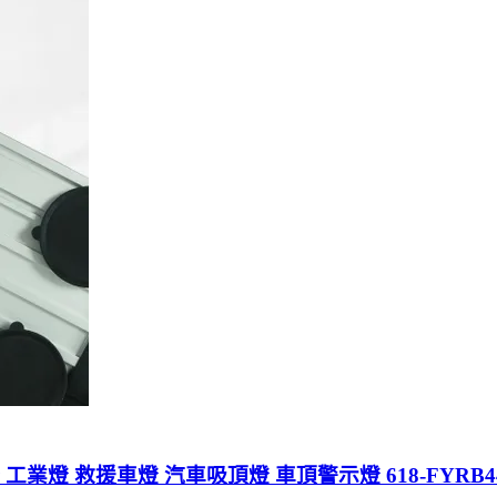
業燈 救援車燈 汽車吸頂燈 車頂警示燈 618-FYRB4