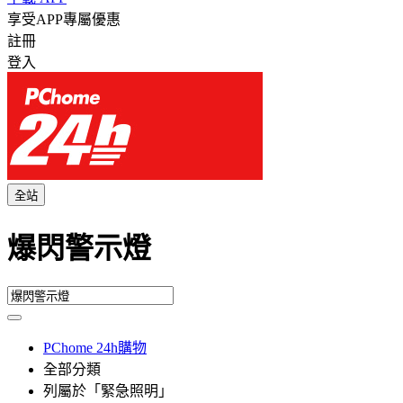
享受APP專屬優惠
註冊
登入
全站
爆閃警示燈
PChome 24h購物
全部分類
列屬於「緊急照明」