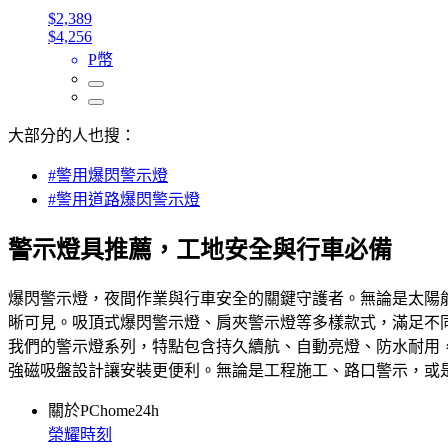
$2,389
$4,256
P幣
大部分的人也搜：
#警用爆閃警示燈
#警用道路爆閃警示燈
警示燈具推薦，工地安全與行車必備
爆閃警示燈，夜間作業與行車安全的關鍵守護者。無論是太陽
晰可見。吸頂式爆閃警示燈、肩夾警示燈等多樣款式，滿足不
我們的警示燈系列，特點包含持久續航、自動亮燈、防水耐用，
強磁吸盤設計讓安裝更便利。無論是工程施工、路口警示，或
關於PChome24h
榮耀時刻