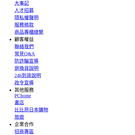
大事記
人才招募
隱私權聲明
服務條款
商品專櫃總覽
顧客權益
聯絡我們
常見Q&A
防詐騙宣導
退換貨說明
24h到貨說明
政令宣導
其他服務
PChome
書店
比比昂日本購物
旅遊
企業合作
招商專區