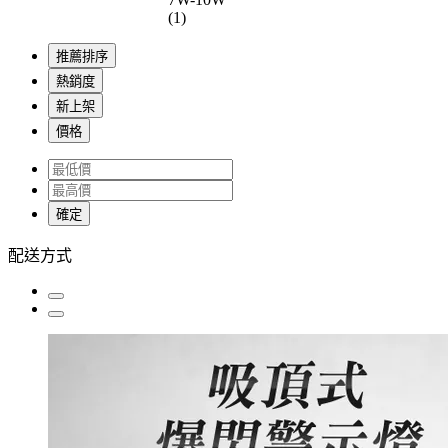
(1)
推薦排序
熱銷度
新上架
價格
確定
配送方式