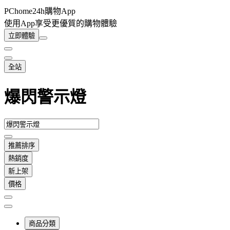
PChome24h購物App
使用App享受更優質的購物體驗
立即體驗
全站
爆閃警示燈
推薦排序
熱銷度
新上架
價格
商品分類