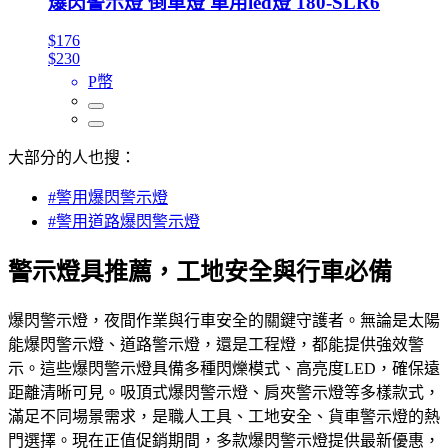
爆閃警示燈 倒車燈 車用led燈 180-SLR6
$176
$230
P幣
大部分的人也搜：
#警用爆閃警示燈
#警用道路爆閃警示燈
警示燈具推薦，工地安全與行車必備
爆閃警示燈，夜間作業與行車安全的關鍵守護者。無論是太陽
能爆閃警示燈、道路警示燈，還是工程燈，都能提供強效警
示。這些爆閃警示燈具備多種閃爍模式、高亮度LED，確保遠
距離清晰可見。吸頂式爆閃警示燈、肩夾警示燈等多樣款式，
滿足不同場景需求，是職人工具、工地安全、貨車警示燈的熱
門選擇。現在正值促銷期間，多款爆閃警示燈提供最新優惠，