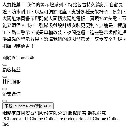
人氣推薦！ 我們的警示燈系列，特點包含持久續航、自動亮
燈、防水耐用，以及可調節底座，支援多種支架杆子。例如，
太陽能爆閃警示燈配備大面積太陽能電板，實現360°充電，節
能又環保。此外，強磁吸盤設計讓安裝更便利。無論是工程施
工、路口警示，或是車輛改裝、夜間巡邏，這些警示燈都能提
供卓越的警示效果。選購我們的爆閃警示燈，享受安全升級，
把握限時優惠！
關於PChome24h
顧客權益
其他服務
企業合作
下載 PChome 24h購物 APP
網路家庭國際資訊股份有限公司 版權所有 轉載必究
PChome and PChome Online are trademarks of PChome Online
Inc.