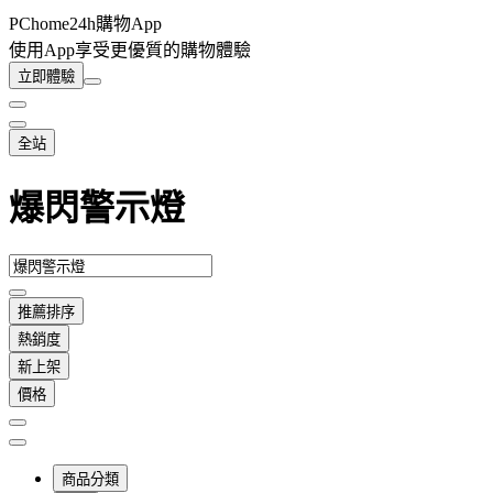
PChome24h購物App
使用App享受更優質的購物體驗
立即體驗
全站
爆閃警示燈
推薦排序
熱銷度
新上架
價格
商品分類