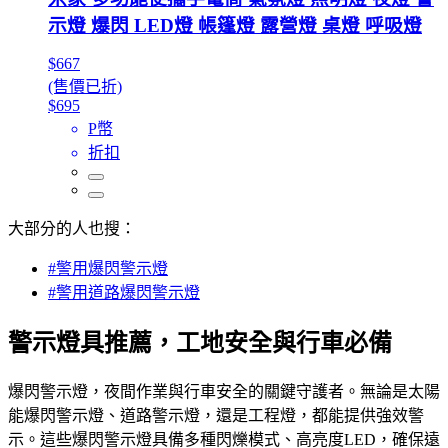
示燈 爆閃 LED燈 帳篷燈 露營燈 桌燈 呼吸燈
$667
(售價已折)
$695
P幣
折扣
大部分的人也搜：
#警用爆閃警示燈
#警用道路爆閃警示燈
警示燈具推薦，工地安全與行車必備
爆閃警示燈，夜間作業與行車安全的關鍵守護者。無論是太陽
能爆閃警示燈、道路警示燈，還是工程燈，都能提供強效警
示。這些爆閃警示燈具備多種閃爍模式、高亮度LED，確保遠