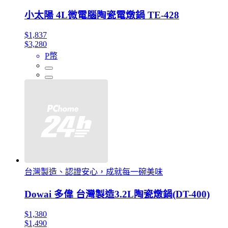
小太陽 4L微電腦陶瓷電燉鍋 TE-428
$1,837
$3,280
P幣
台灣製造、認證安心，成就每一碗美味
Dowai 多偉 台灣製造3.2L陶瓷燉鍋(DT-400)
$1,380
$1,490