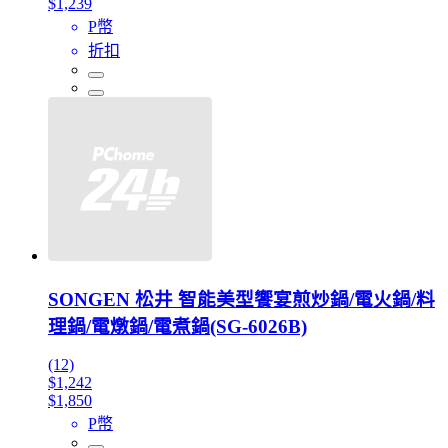
$1,239
P幣
折扣
SONGEN 松井 智能美型饗宴煎炒鍋/電火鍋/料
理鍋/電燉鍋/電煮鍋(SG-6026B)
(12)
$1,242
$1,850
P幣