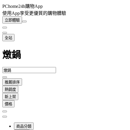
PChome24h購物App
使用App享受更優質的購物體驗
立即體驗
全站
燉鍋
推薦排序
熱銷度
新上架
價格
商品分類