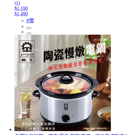
(1)
$1,190
$1,490
P幣