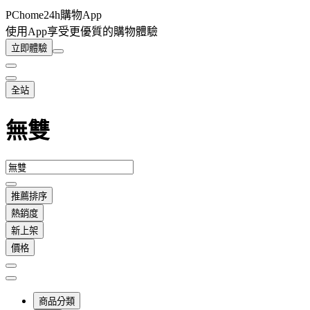
PChome24h購物App
使用App享受更優質的購物體驗
立即體驗
全站
無雙
推薦排序
熱銷度
新上架
價格
商品分類