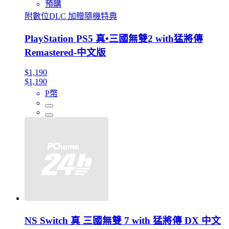
預購
附數位DLC 加贈隨機特典
PlayStation PS5 真•三國無雙2 with猛將傳
Remastered-中文版
$1,190
$1,190
P幣
NS Switch 真 三國無雙 7 with 猛將傳 DX 中文