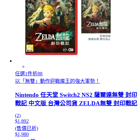
任選1件折88
以「無雙」動作迎戰魔王的強大軍勢！
Nintendo 任天堂 Switch2 NS2 薩爾達無雙 封印
戰記 中文版 台灣公司貨 ZELDA無雙 封印戰記
(2)
$1,892
(售價已折)
$1,980