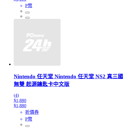
P幣
Nintendo 任天堂 Nintendo 任天堂 NS2 真三國
無雙 起源鑰匙卡中文版
(4)
$1,880
$1,880
折價券
P幣