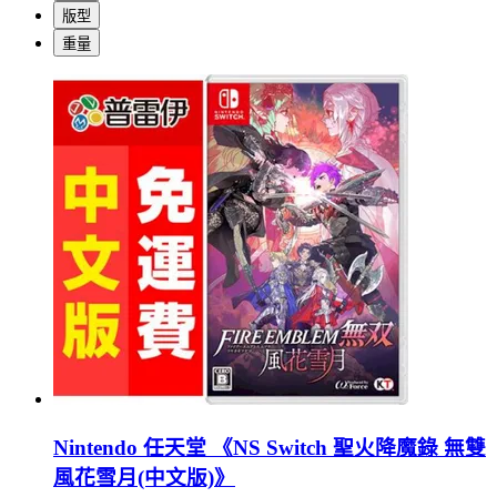
版型
重量
Nintendo 任天堂 《NS Switch 聖火降魔錄 無雙
風花雪月(中文版)》