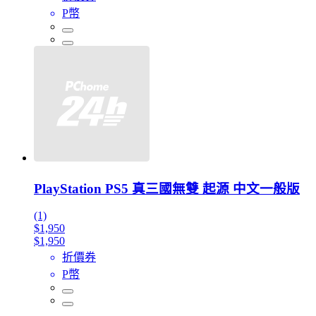
P幣
PlayStation PS5 真三國無雙 起源 中文一般版
(1)
$1,950
$1,950
折價券
P幣