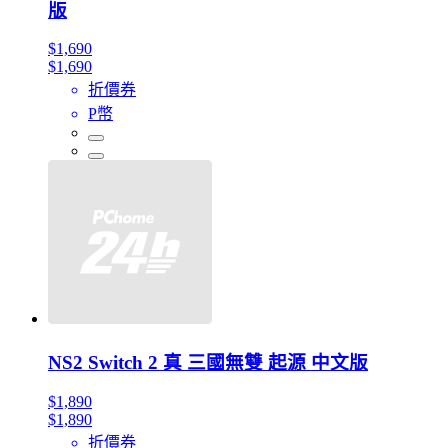
版
$1,690
$1,690
折價券
P幣
NS2 Switch 2 真 三國無雙 起源 中文版
$1,890
$1,890
折價券