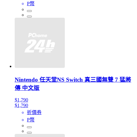
P幣
Nintendo 任天堂NS Switch 真三國無雙 7 猛將
傳 中文版
$1,790
$1,790
折價券
P幣