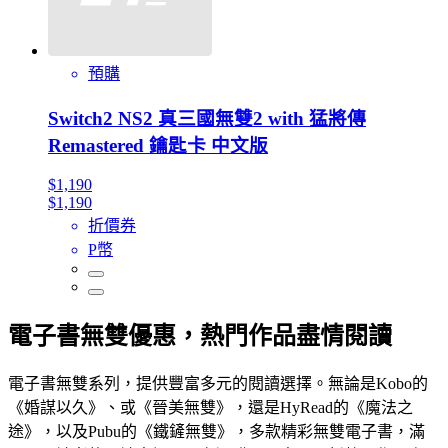
預購
Switch2 NS2 真三國無雙2 with 猛將傳
Remastered 鑰匙卡 中文版
$1,190
$1,190
折價券
P幣
電子書無雙優惠，熱門作品盡情閱讀
電子書無雙系列，提供豐富多元的閱讀選擇。無論是Kobo的
《婚謀以久》、或《晉美無雙》，還是HyRead的《魔法之
途》，以及Pubu的《鐵鏟無雙》，多款精彩無雙電子書，滿