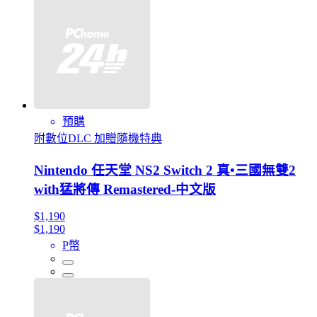
預購
附數位DLC 加贈隨機特典
Nintendo 任天堂 NS2 Switch 2 真•三國無雙2
with猛將傳 Remastered-中文版
$1,190
$1,190
P幣