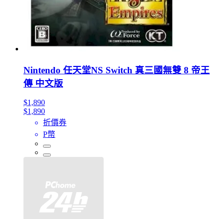
Nintendo 任天堂NS Switch 真三國無雙 8 帝王
傳 中文版
$1,890
$1,890
折價券
P幣