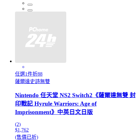
任選1件折88
薩爾達史詩無雙
Nintendo 任天堂 NS2 Switch2《薩爾達無雙 封
印戰記 Hyrule Warriors: Age of
Imprisonment》中英日文日版
(2)
$1,762
(售價已折)