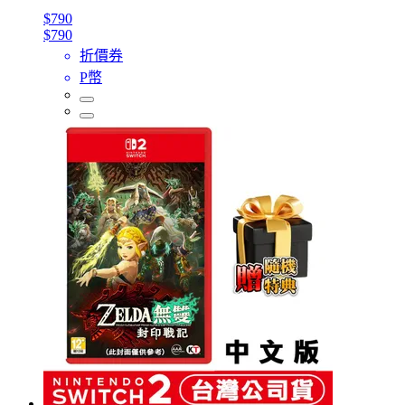
$790
$790
折價券
P幣