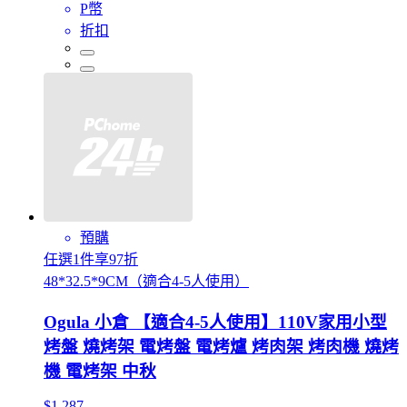
P幣
折扣
預購
任選1件享97折
48*32.5*9CM（適合4-5人使用）
Ogula 小倉 【適合4-5人使用】110V家用小型
烤盤 燒烤架 電烤盤 電烤爐 烤肉架 烤肉機 燒烤
機 電烤架 中秋
$1,287