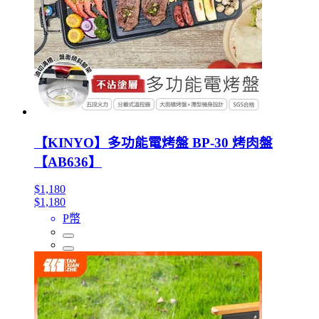
【KINYO】多功能電烤盤 BP-30 烤肉盤
【AB636】
$1,180
$1,180
P幣