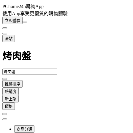
PChome24h購物App
使用App享受更優質的購物體驗
立即體驗
全站
烤肉盤
推薦排序
熱銷度
新上架
價格
商品分類