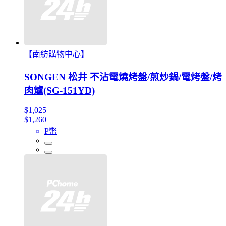
【南紡購物中心】
SONGEN 松井 不沾電燒烤盤/煎炒鍋/電烤盤/烤
肉爐(SG-151YD)
$1,025
$1,260
P幣