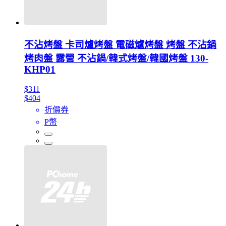
不沾烤盤 卡司爐烤盤 電磁爐烤盤 烤盤 不沾鍋
烤肉盤 露營 不沾鍋/韓式烤盤/韓國烤盤 130-
KHP01
$311
$404
折價券
P幣