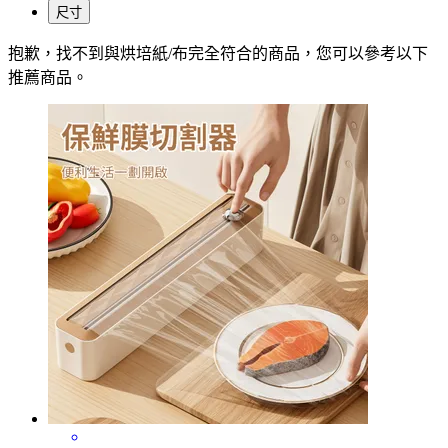
尺寸
抱歉，
找不到與
烘培紙/布
完全符合的商品，您可以參考以下
推薦商品
。