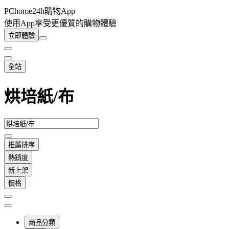
PChome24h購物App
使用App享受更優質的購物體驗
立即體驗
全站
烘培紙/布
推薦排序
熱銷度
新上架
價格
商品分類