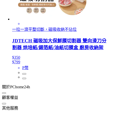
一拉一滑平整切斷，磁吸收納不佔位
JDTECH 磁吸加大保鮮膜切割器 雙向滑刀分
割器 烘培紙/錫箔紙/油紙切膜盒 廚房收納架
$350
$799
P幣
關於PChome24h
顧客權益
其他服務