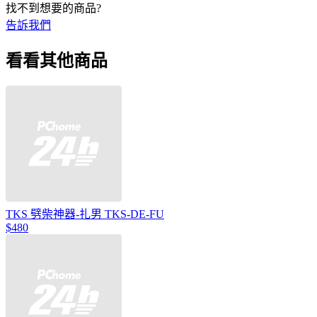
找不到想要的商品?
告訴我們
看看其他商品
TKS 劈柴神器-扎男 TKS-DE-FU
$480