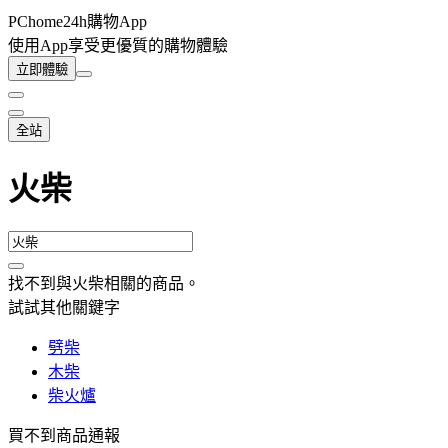
PChome24h購物App
使用App享受更優質的購物體驗
立即體驗
全站
火柴
找不到與
火柴
相關的商品
。
試試其他關鍵字
劈柴
木柴
柴火爐
買不到商品通報