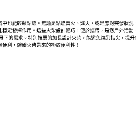
也能輕鬆點燃。無論是點燃營火、爐火，或是應對突發狀況，擁有
能穩定發揮作用。這些火柴設計輕巧，便於攜帶，是您戶外活動
場景下的需求。特別推薦的加長設計火柴，能避免燒到指尖，提升
與便利，體驗火柴帶來的極致便利性！