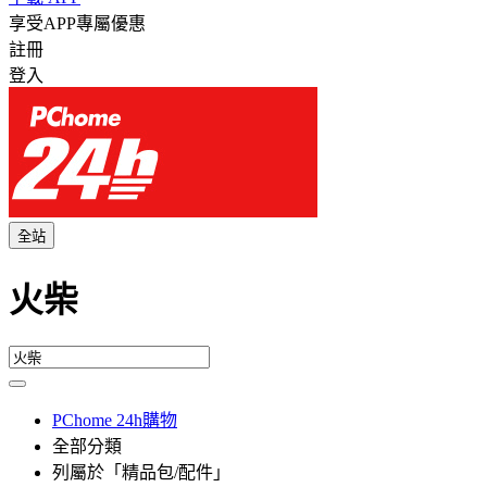
享受APP專屬優惠
註冊
登入
全站
火柴
PChome 24h購物
全部分類
列屬於「精品包/配件」