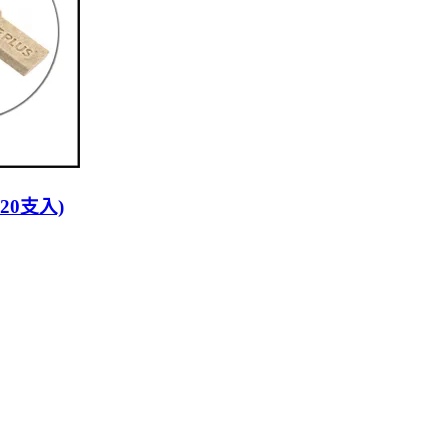
20支入)