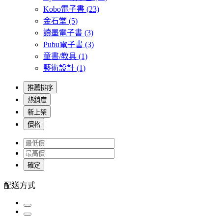
Kobo電子書
(23)
金石堂
(5)
讀墨電子書
(3)
Pubu電子書
(3)
童書/教具
(1)
藝術設計
(1)
推薦排序
熱銷度
新上架
價格
確定
配送方式